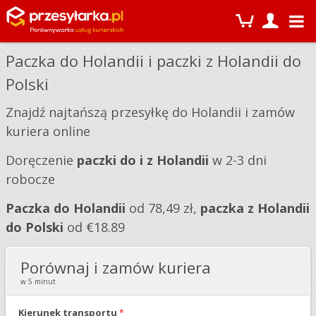
Paczka do Holandii i paczki z Holandii do
Polski
Znajdź najtańszą przesyłkę do Holandii i zamów
kuriera online
Doręczenie
paczki do i z Holandii
w 2-3 dni
robocze
Paczka do Holandii
od 78,49 zł,
paczka z Holandii
do Polski
od €18.89
Porównaj i zamów kuriera
w 5 minut
Kierunek transportu
*