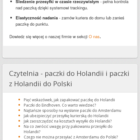
Śledzenie przesyłki w czasie rzeczywistym
- pełna kontrola
nad paczką dzięki systemowi trackingu.
Elastyczność nadania
- zamów kuriera do domu lub zanieś
paczkę do punktu.
Dowiedz się więcej o naszej firmie w sekcji
O nas
.
Czytelnia - paczki do Holandii i paczki
z Holandii do Polski
Pięć wskazówek, jak zapakować paczkę do Holandii
Paczki do Eindhoven. Co warto wiedzieć?
Najtańsze sposoby na wysłanie paczki do Amsterdamu
Jak ubezpieczyć przesyłkę kurierską do Holandii
Jak zaoszczędzić na kosztach wysyłki do Holandii?
Na co zwrócić uwagę przy pakowaniu przesyłki do
Holandii?
Czego nie można przesyłać z Amsterdamu do Polski?