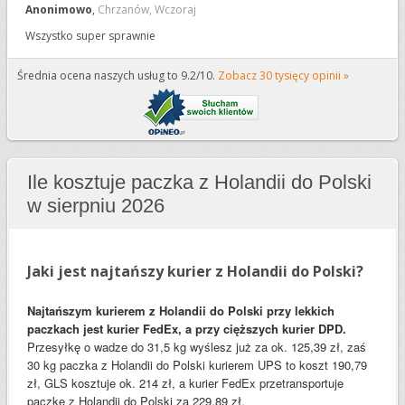
10
Anonimowo
,
Chrzanów
,
Wczoraj
Wszystko super sprawnie
Średnia ocena naszych usług to 9.2/10.
Zobacz 30 tysięcy opinii »
Ile kosztuje paczka z Holandii do Polski
w sierpniu 2026
Jaki jest najtańszy kurier z Holandii do Polski?
Najtańszym kurierem z Holandii do Polski przy lekkich
paczkach jest kurier FedEx, a przy cięższych kurier DPD.
Przesyłkę o wadze do 31,5 kg wyślesz już za ok. 125,39 zł, zaś
30 kg paczka z Holandii do Polski kurierem UPS to koszt 190,79
zł, GLS kosztuje ok. 214 zł, a kurier FedEx przetransportuje
paczkę z Holandii do Polski za 229,89 zł.