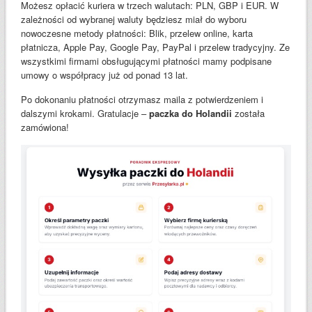
Możesz opłacić kuriera w trzech walutach: PLN, GBP i EUR. W
zależności od wybranej waluty będziesz miał do wyboru
nowoczesne metody płatności: Blik, przelew online, karta
płatnicza, Apple Pay, Google Pay, PayPal i przelew tradycyjny. Ze
wszystkimi firmami obsługującymi płatności mamy podpisane
umowy o współpracy już od ponad 13 lat.
Po dokonaniu płatności otrzymasz maila z potwierdzeniem i
dalszymi krokami. Gratulacje –
paczka do Holandii
została
zamówiona!