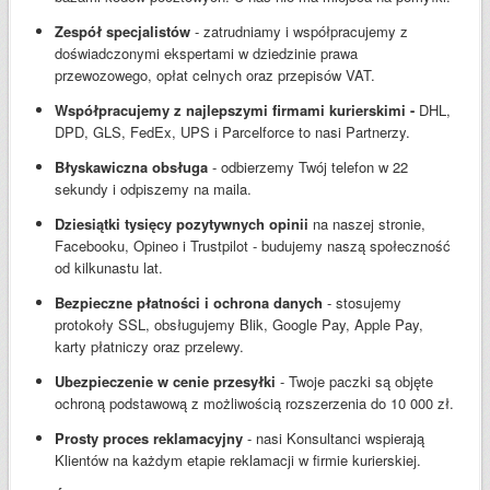
Zespół specjalistów
- zatrudniamy i współpracujemy z
doświadczonymi ekspertami w dziedzinie prawa
przewozowego, opłat celnych oraz przepisów VAT.
Współpracujemy z najlepszymi firmami kurierskimi -
DHL,
DPD, GLS, FedEx, UPS i Parcelforce to nasi Partnerzy.
Błyskawiczna obsługa
- odbierzemy Twój telefon w 22
sekundy i odpiszemy na maila.
Dziesiątki tysięcy pozytywnych opinii
na naszej stronie,
Facebooku, Opineo i Trustpilot - budujemy naszą społeczność
od kilkunastu lat.
Bezpieczne płatności i ochrona danych
- stosujemy
protokoły SSL, obsługujemy Blik, Google Pay, Apple Pay,
karty płatniczy oraz przelewy.
Ubezpieczenie w cenie przesyłki
- Twoje paczki są objęte
ochroną podstawową z możliwością rozszerzenia do 10 000 zł.
Prosty proces reklamacyjny
- nasi Konsultanci wspierają
Klientów na każdym etapie reklamacji w firmie kurierskiej.