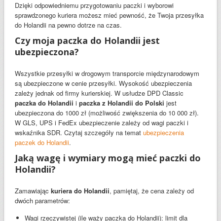
Dzięki odpowiedniemu przygotowaniu paczki i wyborowi
sprawdzonego kuriera możesz mieć pewność, że Twoja przesyłka
do Holandii na pewno dotrze na czas.
Czy moja paczka do Holandii jest
ubezpieczona?
Wszystkie przesyłki w drogowym transporcie międzynarodowym
są ubezpieczone w cenie przesyłki. Wysokość ubezpieczenia
zależy jednak od firmy kurierskiej. W usłudze DPD Classic
paczka do Holandii
i
paczka z Holandii do Polski
jest
ubezpieczona do 1000 zł (możliwość zwiększenia do 10 000 zł).
W GLS, UPS i FedEx ubezpieczenie zależy od wagi paczki i
wskaźnika SDR. Czytaj szczegóły na temat
ubezpieczenia
paczek do Holandii
.
Jaką wagę i wymiary mogą mieć paczki do
Holandii?
Zamawiając
kuriera do Holandii
, pamiętaj, że cena zależy od
dwóch parametrów:
Wagi rzeczywistej (ile waży paczka do Holandii): limit dla