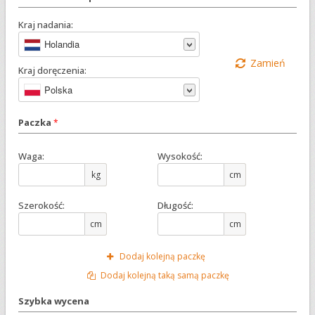
Kraj nadania:
Holandia
Zamień
Kraj doręczenia:
Polska
Paczka
*
Waga:
Wysokość:
kg
cm
Szerokość:
Długość:
cm
cm
Dodaj kolejną paczkę
Dodaj kolejną taką samą paczkę
Szybka wycena