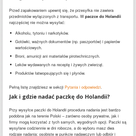
Przed zapakowaniem upewnij się, że przesyłka nie zawiera
przedmiotów wyłączonych z transportu. W
paczce do Holandii
najczęściej nie można wysyłać:
Alkoholu, tytoniu i narkotyków.
Gotówki, ważnych dokumentów (np. paszportów) i papierów
wartościowych.
Broni, amunicji ani materiałów pirotechnicznych.
Leków wydawanych na receptę i żywych zwierząt.
Produktów łatwopsujących się i płynów.
Pełną listę znajdziesz w sekcji
Pytania i odpowiedzi
.
Jak i gdzie nadać paczkę do Holandii?
Przy wysyłce paczki do Holandii procedura nadania jest bardzo
podobna jak na terenie Polski – zarówno osoby prywatne, jak i
firmy mogą korzystać z tych samych, wygodnych opcji. Paczki są
wysyłane codziennie w dni robocze, a do wyboru masz dwa
rodzaje nadania: osobiste w punkcie nadawczym lub odbiór i