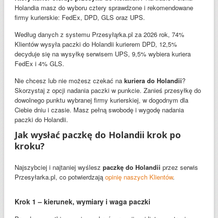
Holandia masz do wyboru cztery sprawdzone i rekomendowane
firmy kurierskie: FedEx, DPD, GLS oraz UPS.
Według danych z systemu Przesyłąrka.pl za 2026 rok, 74%
Klientów wysyła paczki do Holandii kurierem DPD, 12,5%
decyduje się na wysyłkę serwisem UPS, 9,5% wybiera kuriera
FedEx i 4% GLS.
Nie chcesz lub nie możesz czekać na
kuriera do Holandii
?
Skorzystaj z opcji nadania paczki w punkcie. Zanieś przesyłkę do
dowolnego punktu wybranej firmy kurierskiej, w dogodnym dla
Ciebie dniu i czasie. Masz pełną swobodę i wygodę nadania
paczki do Holandii.
Jak wysłać paczkę do Holandii krok po
kroku?
Najszybciej i najtaniej wyślesz
paczkę do Holandii
przez serwis
Przesyłarka.pl, co potwierdzają
opinię naszych Klientów
.
Krok 1 – kierunek, wymiary i waga paczki