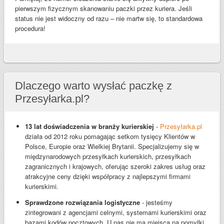
pierwszym fizycznym skanowaniu paczki przez kuriera. Jeśli
status nie jest widoczny od razu – nie martw się, to standardowa
procedura!
Dlaczego warto wysłać paczkę z
Przesyłarka.pl?
13 lat doświadczenia w branży kurierskiej
-
Przesyłarka.pl
działa od 2012 roku pomagając setkom tysięcy Klientów w
Polsce, Europie oraz Wielkiej Brytanii. Specjalizujemy się w
międzynarodowych przesyłkach kurierskich, przesyłkach
zagranicznych i krajowych, oferując szeroki zakres usług oraz
atrakcyjne ceny dzięki współpracy z najlepszymi firmami
kurierskimi.
Sprawdzone rozwiązania logistyczne
- jesteśmy
zintegrowani z agencjami celnymi, systemami kurierskimi oraz
bazami kodów pocztowych. U nas nie ma miejsca na pomyłki.