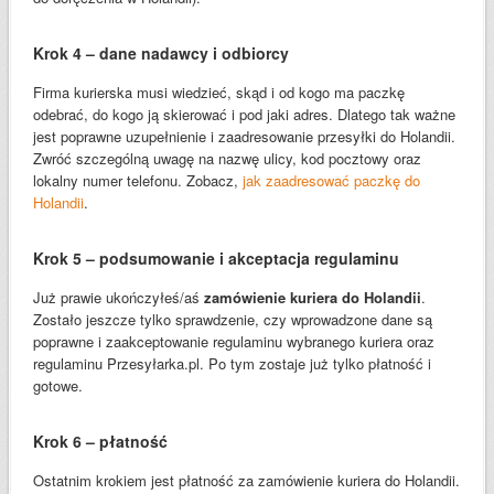
Krok 4 – dane nadawcy i odbiorcy
Firma kurierska musi wiedzieć, skąd i od kogo ma paczkę
odebrać, do kogo ją skierować i pod jaki adres. Dlatego tak ważne
jest poprawne uzupełnienie i zaadresowanie przesyłki do Holandii.
Zwróć szczególną uwagę na nazwę ulicy, kod pocztowy oraz
lokalny numer telefonu. Zobacz,
jak zaadresować paczkę do
Holandii
.
Krok 5 – podsumowanie i akceptacja regulaminu
Już prawie ukończyłeś/aś
zamówienie kuriera do Holandii
.
Zostało jeszcze tylko sprawdzenie, czy wprowadzone dane są
poprawne i zaakceptowanie regulaminu wybranego kuriera oraz
regulaminu Przesyłarka.pl. Po tym zostaje już tylko płatność i
gotowe.
Krok 6 – płatność
Ostatnim krokiem jest płatność za zamówienie kuriera do Holandii.