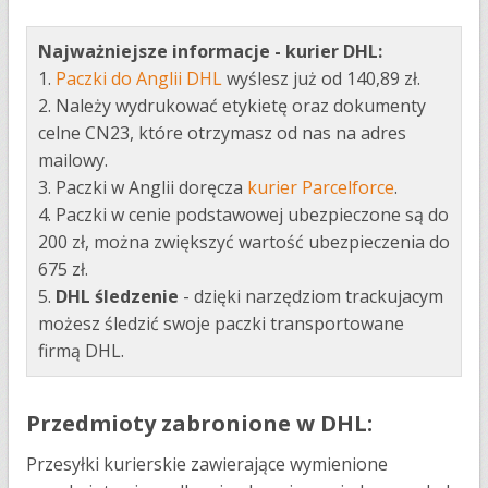
Najważniejsze informacje - kurier DHL:
1.
Paczki do Anglii DHL
wyślesz już od 140,89 zł.
2. Należy wydrukować etykietę oraz dokumenty
celne CN23, które otrzymasz od nas na adres
mailowy.
3. Paczki w Anglii doręcza
kurier Parcelforce
.
4. Paczki w cenie podstawowej ubezpieczone są do
200 zł, można zwiększyć wartość ubezpieczenia do
675 zł.
5.
DHL śledzenie
- dzięki narzędziom trackujacym
możesz śledzić swoje paczki transportowane
firmą DHL.
Przedmioty zabronione w DHL:
Przesyłki kurierskie zawierające wymienione