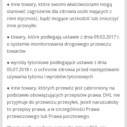
●
inne towary, które swoimi właściwościami mogą
stanowić zagrożenie dla zdrowia osób mających z
nimi styczność, bądź mogące uszkodzić lub zniszczyć
inne przesyłki
●
towary, które podlegają ustawie z dnia 09.03.2017 r.
o systemie monitorowania drogowego przewozu
towarów
●
wyroby tytoniowe podlegające ustawie z dnia
05.07.2018 r. o ochronie zdrowia przed następstwami
używania tytoniu i wyrobów tytoniowych
●
inne towary, których przewóz jest zabroniony na
podstawie obowiązujących przepisów prawa. DHL nie
przyjmuje do przewozu przesyłek, jeżeli naruszałoby
to przepisy prawa, a w szczególności Prawa
przewozowego lub Prawa pocztowego.