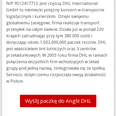
NIP 9512417713. Jest częścią DHL International
GmbH to niemiecki potężny koncern w transporcie
logistycznym i kurierskim. Dzięki swojemu
globalnemu zasięgowi, firma realizuje transport
przesyłek na całym świecie. Działa już w ponad 220
krajach zatrudniając przy tym 380 000 osób i
doręczając około 1,502,000,000 paczek rocznie. DHL
jest właścicielem linii lotniczych oraz 3 centrów
przeładunkowych. W 2003 roku firma DHL w ramach
połączenia wszystkich firm wchodzących w skład
grupy pod jedną nazwą, zintegrowała się ze spółką
Servisco, dzięki czemu rozpoczęła swoją działalność
w Polsce.
Wyślij paczkę do Anglii DHL