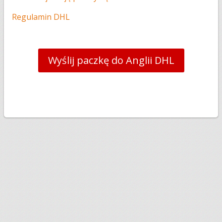
Regulamin DHL
Wyślij paczkę do Anglii DHL