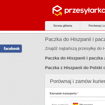
Strona główna
Porównaj i 
Paczka do Hiszpanii i pacz
Znajdź najtańszą przesyłkę do H
Paczka do Hiszpanii i paczka 
Paczka z Hiszpanii do Polski 
Porównaj i zamów kurie
Kierunek transportu
*
Hiszpania
Kraj nadania: