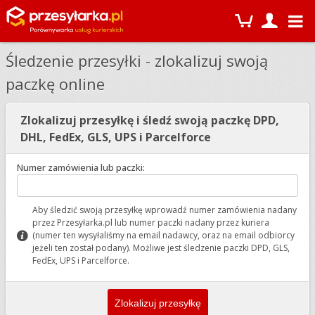
Śledzenie przesyłki - zlokalizuj swoją
paczkę online
Zlokalizuj przesyłkę i śledź swoją paczkę DPD,
DHL, FedEx, GLS, UPS i Parcelforce
Numer zamówienia lub paczki:
Aby śledzić swoją przesyłkę wprowadź numer zamówienia nadany
przez Przesyłarka.pl lub numer paczki nadany przez kuriera
(numer ten wysyłaliśmy na email nadawcy, oraz na email odbiorcy
jeżeli ten został podany). Możliwe jest śledzenie paczki DPD, GLS,
FedEx, UPS i Parcelforce.