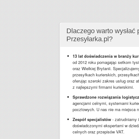
Dlaczego warto wysłać 
Przesyłarka.pl?
13 lat doświadczenia w branży kuri
od 2012 roku pomagając setkom tysi
oraz Wielkiej Brytanii. Specjalizuj
przesyłkach kurierskich, przesyłkac
oferując szeroki zakres usług oraz a
z najlepszymi firmami kurierskimi.
Sprawdzone rozwiązania logistyc
agencjami celnymi, systemami kurie
pocztowych. U nas nie ma miejsca n
Zespół specjalistów
- zatrudniamy 
doświadczonymi ekspertami w dzied
celnych oraz przepisów VAT.