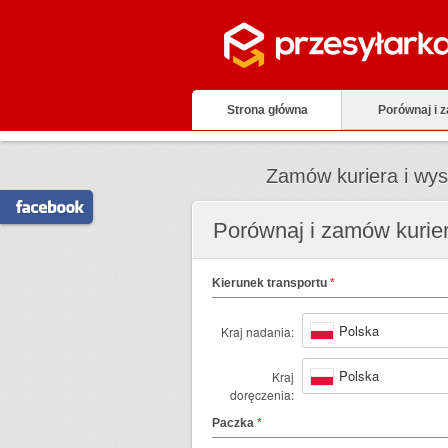
Strona główna
Porównaj i 
Zamów kuriera i wysy
Porównaj i zamów kurie
Kierunek transportu
*
Polska
Kraj nadania:
Polska
Kraj
doręczenia:
Paczka
*