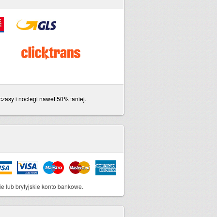
asy i noclegi nawet 50% taniej.
ie lub brytyjskie konto bankowe.