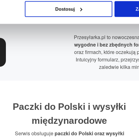
Jak przygotować wózki dziecięc
Dostosuj
Z
Przesyłarka.pl to nowoczesna 
wygodne i bez zbędnych fo
oraz firmach, które oczekują
Intuicyjny formularz, przejr
zaledwie kilka mi
Paczki do Polski i wysyłki
międzynarodowe
Serwis obsługuje
paczki do Polski
oraz wysyłki