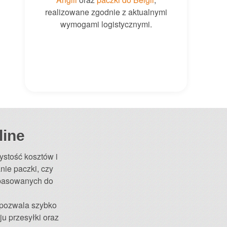
realizowane zgodnie z aktualnymi
wymogami logistycznymi.
line
ystość kosztów i
nie paczki, czy
opasowanych do
l pozwala szybko
u przesyłki oraz