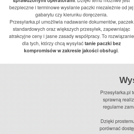
sprawdzonymi operatorami
. Dzięki temu możliwe jest
bezpieczne i terminowe wysłanie paczki niezależnie od jej
gabarytu czy kierunku doręczenia.
Przesyłarka.pl umożliwia nadawanie dokumentów, paczek
standardowych oraz większych przesyłek, zapewniając
atrakcyjne ceny i jasne zasady współpracy. To rozwiązanie
dla tych, którzy chcą wysyłać
tanie paczki bez
kompromisów w zakresie jakości obsługi
.
Wys
Przesyłarka.pl 
sprawną realiz
regularne zam
Dzięki prostemu
porównać dostęp