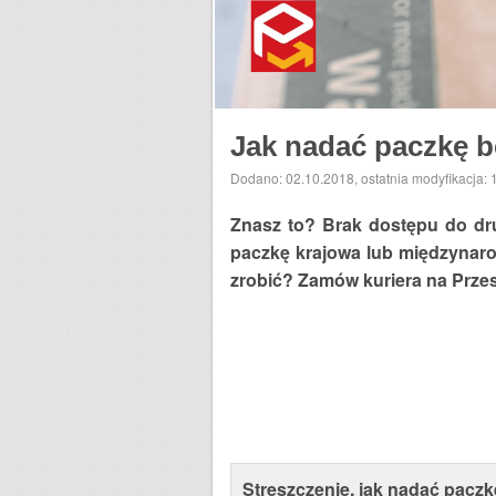
Jak nadać paczkę b
Dodano: 02.10.2018
,
ostatnia modyfikacja:
Znasz to? Brak dostępu do dr
paczkę krajowa lub międzynarod
zrobić? Zamów kuriera na Przesy
Streszczenie, jak nadać paczkę