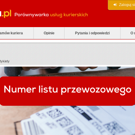
Zaloguj s
zamów kuriera
Opinie
Pytania i odpowiedzi
O 
tykiety