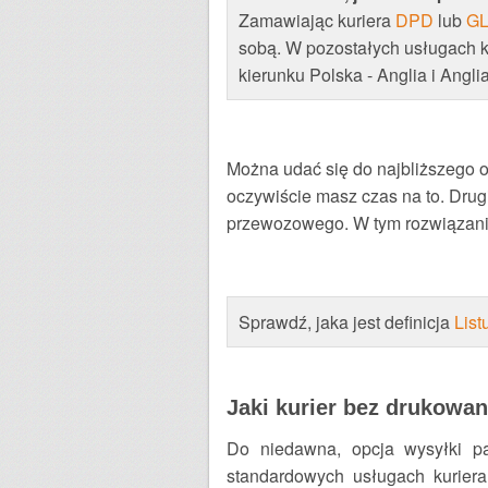
Zamawiając kuriera
DPD
lub
G
sobą. W pozostałych usługach k
kierunku Polska - Anglia i Ang
Można udać się do najbliższego o
oczywiście masz czas na to. Drug
przewozowego. W tym rozwiązaniu 
Sprawdź, jaka jest definicja
Lis
Jaki kurier bez drukowan
Do niedawna, opcja wysyłki pa
standardowych usługach kurier