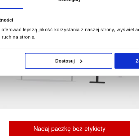
atności
oferować lepszą jakość korzystania z naszej strony, wyświetlać
ruch na stronie.
Dostosuj
Z
Nadaj paczkę bez etykiety