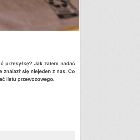
ać przesyłkę? Jak zatem nadać
znalazł ​się niejeden z nas. Co
wać listu przewozowego.