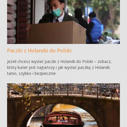
Paczki z Holandii do Polski
Jeżeli chcesz wysłać paczki z Holandii do Polski – zobacz,
który kurier jest najtańszy i jak wysłać paczkę z Holandii
tanio, szybko i bezpiecznie.