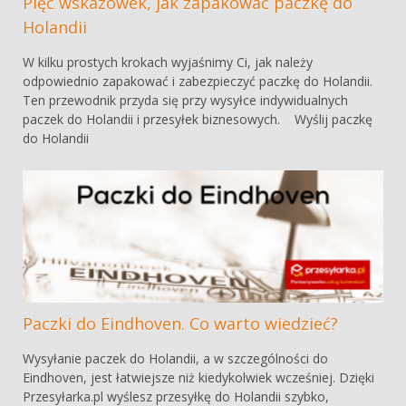
Pięć wskazówek, jak zapakować paczkę do
Holandii
W kilku prostych krokach wyjaśnimy Ci, jak należy
odpowiednio zapakować i zabezpieczyć paczkę do Holandii.
Ten przewodnik przyda się przy wysyłce indywidualnych
paczek do Holandii i przesyłek biznesowych. Wyślij paczkę
do Holandii
Paczki do Eindhoven. Co warto wiedzieć?
Wysyłanie paczek do Holandii, a w szczególności do
Eindhoven, jest łatwiejsze niż kiedykolwiek wcześniej. Dzięki
Przesyłarka.pl wyślesz przesyłkę do Holandii szybko,