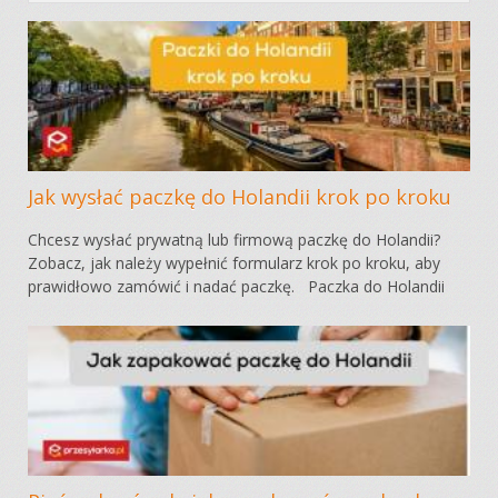
Jak wysłać paczkę do Holandii krok po kroku
Chcesz wysłać prywatną lub firmową paczkę do Holandii?
Zobacz, jak należy wypełnić formularz krok po kroku, aby
prawidłowo zamówić i nadać paczkę. Paczka do Holandii