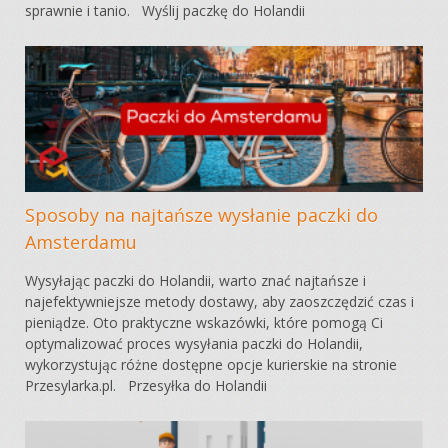
sprawnie i tanio. Wyślij paczkę do Holandii
Sposoby na najtańsze wysłanie paczki do
Amsterdamu
Wysyłając paczki do Holandii, warto znać najtańsze i
najefektywniejsze metody dostawy, aby zaoszczędzić czas i
pieniądze. Oto praktyczne wskazówki, które pomogą Ci
optymalizować proces wysyłania paczki do Holandii,
wykorzystując różne dostępne opcje kurierskie na stronie
Przesylarka.pl. Przesyłka do Holandii