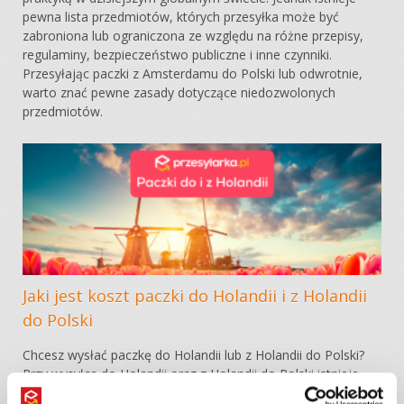
pewna lista przedmiotów, których przesyłka może być
zabroniona lub ograniczona ze względu na różne przepisy,
regulaminy, bezpieczeństwo publiczne i inne czynniki.
Przesyłając paczki z Amsterdamu do Polski lub odwrotnie,
warto znać pewne zasady dotyczące niedozwolonych
przedmiotów.
Jaki jest koszt paczki do Holandii i z Holandii
do Polski
Chcesz wysłać paczkę do Holandii lub z Holandii do Polski?
Przy wysyłce do Holandii oraz z Holandii do Polski istnieje
wiele czynników, które wpływają na koszt takiej usługi.