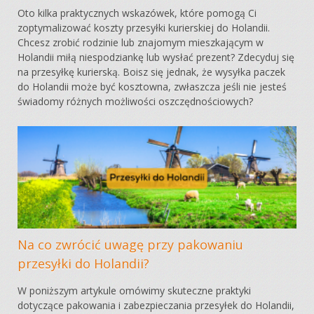
Oto kilka praktycznych wskazówek, które pomogą Ci
zoptymalizować koszty przesyłki kurierskiej do Holandii.
Chcesz zrobić rodzinie lub znajomym mieszkającym w
Holandii miłą niespodziankę lub wysłać prezent? Zdecyduj się
na przesyłkę kurierską. Boisz się jednak, że wysyłka paczek
do Holandii może być kosztowna, zwłaszcza jeśli nie jesteś
świadomy różnych możliwości oszczędnościowych?
Na co zwrócić uwagę przy pakowaniu
przesyłki do Holandii?
W poniższym artykule omówimy skuteczne praktyki
dotyczące pakowania i zabezpieczania przesyłek do Holandii,