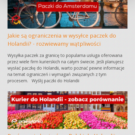
Jakie są ograniczenia w wysyłce paczek do
Holandii? - rozwiewamy wątpliwości
Wysyłka paczek za granicę to popularna usługa oferowana
przez wiele firm kurierskich na całym świecie. Jeśli planujesz
wysłać paczkę do Holandii, warto poznać pewne informacje
na temat ograniczeń i wymagań związanych z tym
procesem. Wyślij paczki do Holandii