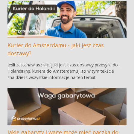
Kurier do Amsterdamu - jaki jest czas
dostawy?
Jeśli zastanawiasz się, jaki jest czas dostawy przesyłki do
Holandii (np. kuriera do Amsterdamu), to w tym tekście
znajdziesz wszystkie informacje na ten temat.
Jakie gabaryty i wagę może mieć paczka do