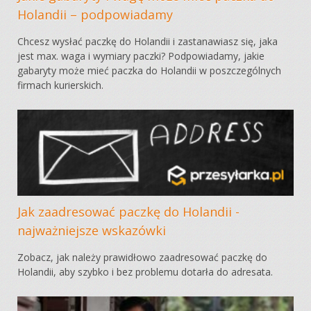
Holandii – podpowiadamy
Chcesz wysłać paczkę do Holandii i zastanawiasz się, jaka
jest max. waga i wymiary paczki? Podpowiadamy, jakie
gabaryty może mieć paczka do Holandii w poszczególnych
firmach kurierskich.
Jak zaadresować paczkę do Holandii -
najważniejsze wskazówki
Zobacz, jak należy prawidłowo zaadresować paczkę do
Holandii, aby szybko i bez problemu dotarła do adresata.