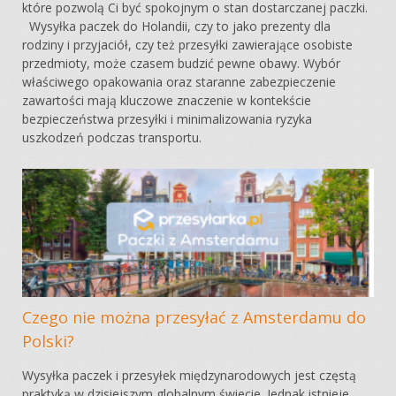
które pozwolą Ci być spokojnym o stan dostarczanej paczki.
Wysyłka paczek do Holandii, czy to jako prezenty dla
rodziny i przyjaciół, czy też przesyłki zawierające osobiste
przedmioty, może czasem budzić pewne obawy. Wybór
właściwego opakowania oraz staranne zabezpieczenie
zawartości mają kluczowe znaczenie w kontekście
bezpieczeństwa przesyłki i minimalizowania ryzyka
uszkodzeń podczas transportu.
Czego nie można przesyłać z Amsterdamu do
Polski?
Wysyłka paczek i przesyłek międzynarodowych jest częstą
praktyką w dzisiejszym globalnym świecie. Jednak istnieje