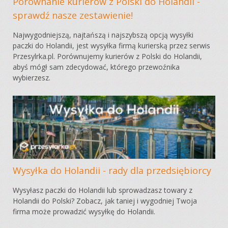
Porównanie kurierów z Polski do Holandii -
sprawdź nasze zestawienie!
Najwygodniejszą, najtańszą i najszybszą opcją wysyłki
paczki do Holandii, jest wysyłka firmą kurierską przez serwis
Przesylrka.pl. Porównujemy kurierów z Polski do Holandii,
abyś mógł sam zdecydować, którego przewoźnika
wybierzesz.
Wysyłka do Holandii - rady dla przedsiębiorcy
Wysyłasz paczki do Holandii lub sprowadzasz towary z
Holandii do Polski? Zobacz, jak taniej i wygodniej Twoja
firma może prowadzić wysyłkę do Holandii.