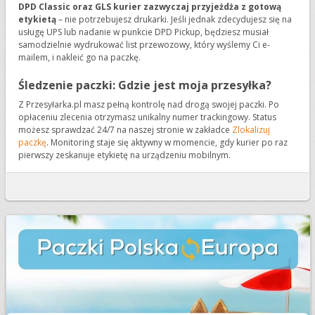
DPD Classic oraz GLS kurier zazwyczaj przyjeżdża z gotową
etykietą
– nie potrzebujesz drukarki. Jeśli jednak zdecydujesz się na
usługę UPS lub nadanie w punkcie DPD Pickup, będziesz musiał
samodzielnie wydrukować list przewozowy, który wyślemy Ci e-
mailem, i nakleić go na paczkę.
Śledzenie paczki: Gdzie jest moja przesyłka?
Z Przesyłarka.pl masz pełną kontrolę nad drogą swojej paczki. Po
opłaceniu zlecenia otrzymasz unikalny numer trackingowy. Status
możesz sprawdzać 24/7 na naszej stronie w zakładce
Zlokalizuj
paczkę
. Monitoring staje się aktywny w momencie, gdy kurier po raz
pierwszy zeskanuje etykietę na urządzeniu mobilnym.