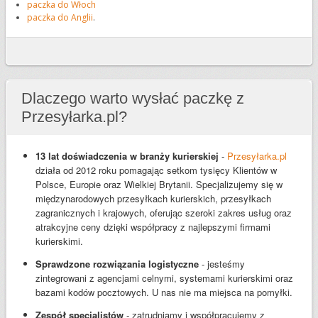
paczka do Włoch
paczka do Anglii
.
Dlaczego warto wysłać paczkę z
Przesyłarka.pl?
13 lat doświadczenia w branży kurierskiej
-
Przesyłarka.pl
działa od 2012 roku pomagając setkom tysięcy Klientów w
Polsce, Europie oraz Wielkiej Brytanii. Specjalizujemy się w
międzynarodowych przesyłkach kurierskich, przesyłkach
zagranicznych i krajowych, oferując szeroki zakres usług oraz
atrakcyjne ceny dzięki współpracy z najlepszymi firmami
kurierskimi.
Sprawdzone rozwiązania logistyczne
- jesteśmy
zintegrowani z agencjami celnymi, systemami kurierskimi oraz
bazami kodów pocztowych. U nas nie ma miejsca na pomyłki.
Zespół specjalistów
- zatrudniamy i współpracujemy z