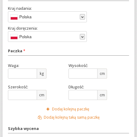
Kraj nadania:
Polska
Kraj doręczenia:
Polska
Paczka
*
Waga:
Wysokość:
kg
cm
Szerokość:
Długość:
cm
cm
Dodaj kolejną paczkę
Dodaj kolejną taką samą paczkę
Szybka wycena