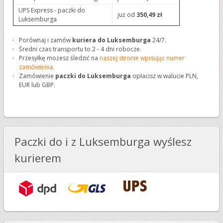
UPS Express - paczki do
już od
350,49 zł
Luksemburga
Porównaj i zamów
kuriera do Luksemburga
24/7.
Średni czas transportu to 2 - 4 dni robocze.
Przesyłkę możesz śledzić na
naszej stronie wpisując numer
zamówienia.
Zamówienie
paczki do Luksemburga
opłacisz w walucie PLN,
EUR lub GBP.
Paczki do i z Luksemburga wyślesz
kurierem