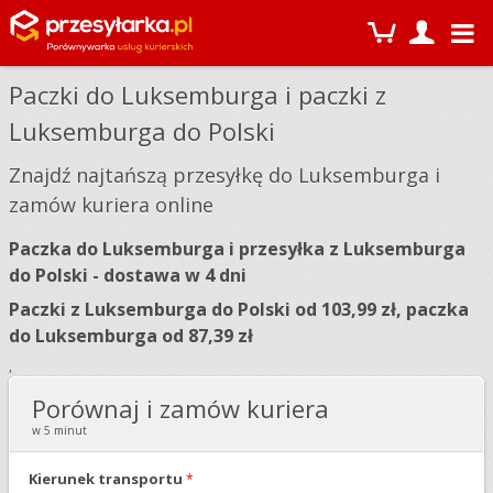
Paczki do Luksemburga i paczki z
Luksemburga do Polski
Znajdź najtańszą przesyłkę do Luksemburga i
zamów kuriera online
Paczka do Luksemburga i przesyłka z Luksemburga
do Polski - dostawa w 4 dni
Paczki z Luksemburga do Polski od 103,99 zł, paczka
do Luksemburga od 87,39 zł
,
Porównaj i zamów kuriera
w 5 minut
Kierunek transportu
*