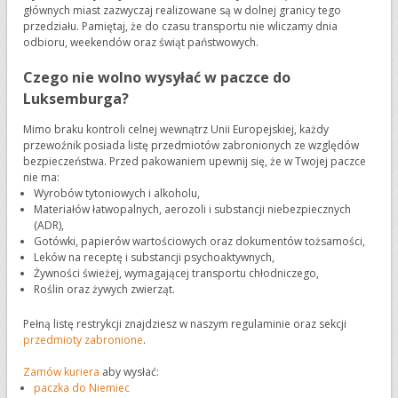
głównych miast zazwyczaj realizowane są w dolnej granicy tego
przedziału. Pamiętaj, że do czasu transportu nie wliczamy dnia
odbioru, weekendów oraz świąt państwowych.
Czego nie wolno wysyłać w paczce do
Luksemburga?
Mimo braku kontroli celnej wewnątrz Unii Europejskiej, każdy
przewoźnik posiada listę przedmiotów zabronionych ze względów
bezpieczeństwa. Przed pakowaniem upewnij się, że w Twojej paczce
nie ma:
Wyrobów tytoniowych i alkoholu,
Materiałów łatwopalnych, aerozoli i substancji niebezpiecznych
(ADR),
Gotówki, papierów wartościowych oraz dokumentów tożsamości,
Leków na receptę i substancji psychoaktywnych,
Żywności świeżej, wymagającej transportu chłodniczego,
Roślin oraz żywych zwierząt.
Pełną listę restrykcji znajdziesz w naszym regulaminie oraz sekcji
przedmioty zabronione
.
Zamów kuriera
aby wysłać:
paczka do Niemiec