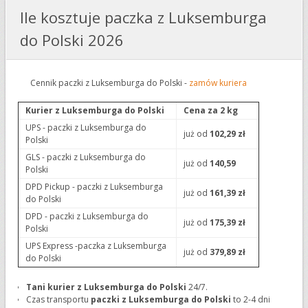
Ile kosztuje paczka z Luksemburga
do Polski 2026
Cennik paczki z Luksemburga do Polski -
zamów kuriera
Kurier z Luksemburga do Polski
Cena za 2 kg
UPS - paczki z Luksemburga do
już od
102,29 zł
Polski
GLS - paczki z Luksemburga do
już od
140,59
Polski
DPD Pickup - paczki z Luksemburga
już od
161,39 zł
do Polski
DPD - paczki z Luksemburga do
już od
175,39 zł
Polski
UPS Express -paczka z Luksemburga
już od
379,89 zł
do Polski
Tani kurier z Luksemburga do Polski
24/7.
Czas transportu
paczki z Luksemburga do Polski
to 2-4 dni