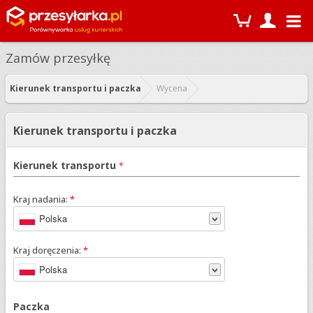
Zamów przesyłkę
Kierunek transportu i paczka
Wycena
Kierunek transportu i paczka
Kierunek transportu
*
Kraj nadania:
*
Polska
Kraj doręczenia:
*
Polska
Paczka