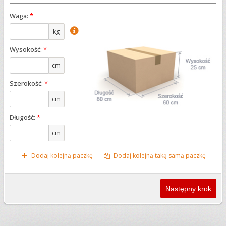
Waga:
*
kg
Wysokość:
*
cm
Szerokość:
*
cm
Długość:
*
cm
Dodaj kolejną paczkę
Dodaj kolejną taką samą paczkę