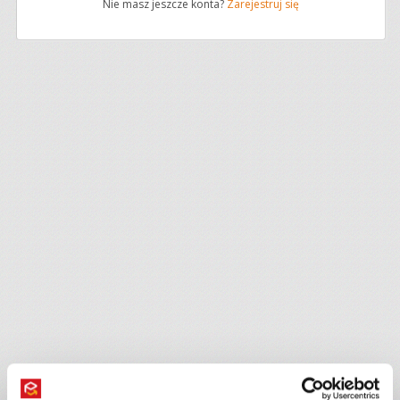
Nie masz jeszcze konta?
Zarejestruj się