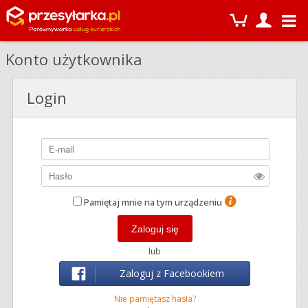
Konto użytkownika
Login
Pamiętaj mnie na tym urządzeniu
lub
Zaloguj z Facebookiem
Nie pamiętasz hasła?