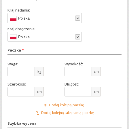
Kraj nadania:
Polska
Kraj doręczenia:
Polska
Paczka
*
Waga:
Wysokość:
kg
cm
Szerokość:
Długość:
cm
cm
Dodaj kolejną paczkę
Dodaj kolejną taką samą paczkę
Szybka wycena