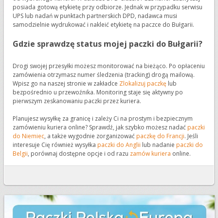
posiada gotową etykietę przy odbiorze. Jednak w przypadku serwisu
UPS lub nadań w punktach partnerskich DPD, nadawca musi
samodzielnie wydrukować i nakleić etykietę na paczce do Bułgarii.
Gdzie sprawdzę status mojej paczki do Bułgarii?
Drogi swojej przesyłki możesz monitorować na bieżąco. Po opłaceniu
zamówienia otrzymasz numer śledzenia (tracking) drogą mailową.
Wpisz go na naszej stronie w zakładce
Zlokalizuj paczkę
lub
bezpośrednio u przewoźnika. Monitoring staje się aktywny po
pierwszym zeskanowaniu paczki przez kuriera.
Planujesz wysyłkę za granicę i zależy Ci na prostym i bezpiecznym
zamówieniu kuriera online? Sprawdź, jak szybko możesz nadać
paczki
do Niemiec
, a także wygodnie zorganizować
paczkę do Francji
. Jeśli
interesuje Cię również wysyłka
paczki do Anglii
lub nadanie
paczki do
Belgii
, porównaj dostępne opcje i od razu
zamów kuriera
online.