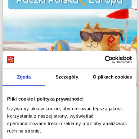
Zgoda
Szczegóły
O plikach cookies
Pliki cookie i polityka prywatności
Używamy plików cookie, aby oferować lepszą jakość
korzystania z naszej strony, wyświetlać
Paczki do Bułgarii - informacje
spersonalizowane treści i reklamy oraz aby analizować
ruch na stronie.