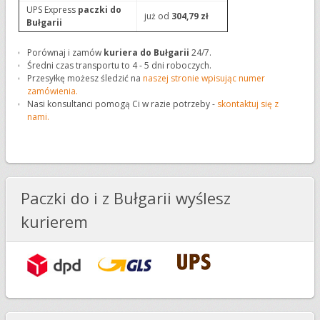
UPS Express
paczki do
już od
304,79 zł
Bułgarii
Porównaj i zamów
kuriera do Bułgarii
24/7.
Średni czas transportu to 4 - 5 dni roboczych.
Przesyłkę możesz śledzić na
naszej stronie wpisując numer
zamówienia.
Nasi konsultanci pomogą Ci w razie potrzeby -
skontaktuj się z
nami.
Paczki do i z Bułgarii wyślesz
kurierem