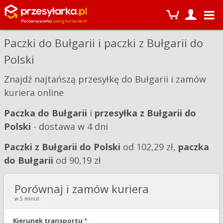
Paczki do Bułgarii i paczki z Bułgarii do
Polski
Znajdź najtańszą przesyłkę do Bułgarii i zamów
kuriera online
Paczka do Bułgarii
i
przesyłka z Bułgarii do
Polski
- dostawa w 4 dni
Paczki z Bułgarii do Polski
od 102,29 zł,
paczka
do Bułgarii
od 90,19 zł
Porównaj i zamów kuriera
w 5 minut
Kierunek transportu
*