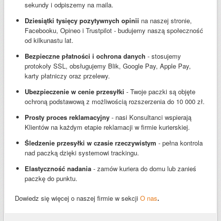
sekundy i odpiszemy na maila.
Dziesiątki tysięcy pozytywnych opinii
na naszej stronie,
Facebooku, Opineo i Trustpilot - budujemy naszą społeczność
od kilkunastu lat.
Bezpieczne płatności i ochrona danych
- stosujemy
protokoły SSL, obsługujemy Blik, Google Pay, Apple Pay,
karty płatniczy oraz przelewy.
Ubezpieczenie w cenie przesyłki
- Twoje paczki są objęte
ochroną podstawową z możliwością rozszerzenia do 10 000 zł.
Prosty proces reklamacyjny
- nasi Konsultanci wspierają
Klientów na każdym etapie reklamacji w firmie kurierskiej.
Śledzenie przesyłki w czasie rzeczywistym
- pełna kontrola
nad paczką dzięki systemowi trackingu.
Elastyczność nadania
- zamów kuriera do domu lub zanieś
paczkę do punktu.
Dowiedz się więcej o naszej firmie w sekcji
O nas
.