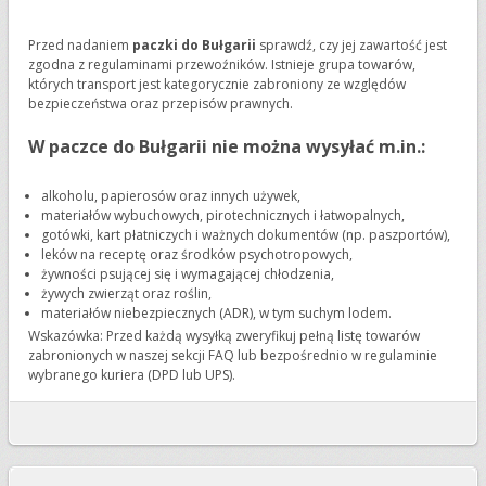
Przed nadaniem
paczki do Bułgarii
sprawdź, czy jej zawartość jest
zgodna z regulaminami przewoźników. Istnieje grupa towarów,
których transport jest kategorycznie zabroniony ze względów
bezpieczeństwa oraz przepisów prawnych.
W paczce do Bułgarii nie można wysyłać m.in.:
alkoholu, papierosów oraz innych używek,
materiałów wybuchowych, pirotechnicznych i łatwopalnych,
gotówki, kart płatniczych i ważnych dokumentów (np. paszportów),
leków na receptę oraz środków psychotropowych,
żywności psującej się i wymagającej chłodzenia,
żywych zwierząt oraz roślin,
materiałów niebezpiecznych (ADR), w tym suchym lodem.
Wskazówka: Przed każdą wysyłką zweryfikuj pełną listę towarów
zabronionych w naszej sekcji FAQ lub bezpośrednio w regulaminie
wybranego kuriera (DPD lub UPS).