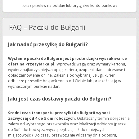
...oraz przelew na polskie lub brytyjskie konto bankowe.
FAQ – Paczki do Bułgarii
Jak nadać przesyłkę do Bułgarii?
Wysłanie paczki do Bułgarii jest proste dzięki wyszukiwarce
ofert na Przesyłarka.pl.
Wprowadź wagę oraz wymiary kartonu,
wybierz najkorzystniejszą opcję kuriera, uzupełnij dane adresowe i
opłać zamówienie online. Zależnie od wybranej usługi, kurier
odbierze przesyłkę bezpośrednio od Ciebie lub przekażesz ją w
wyznaczonym punkcie nadań.
Jaki jest czas dostawy paczki do Bułgarii?
Średni czas transportu przesyłki do Bułgarii wynosi
zazwyczaj od 4 do 5 dni roboczych.
Ostateczny termin doręczenia
zależy od wybranego przewoźnika oraz lokalizacji odbiorcy (paczki
do Sofii dochodzą zazwyczaj szybciej niż do mniejszych
miejscowości). Do czasu przewozu nie wliczamy dnia odbioru,