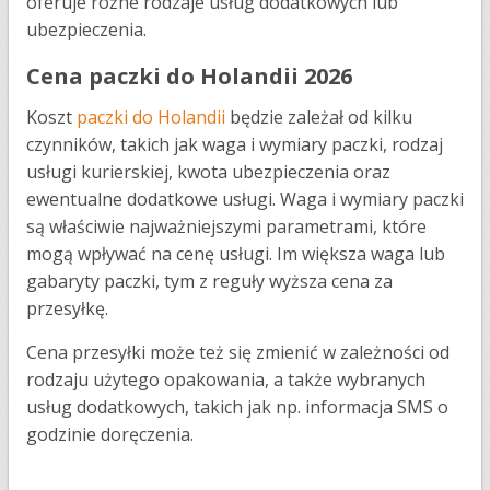
oferuje różne rodzaje usług dodatkowych lub
ubezpieczenia.
Cena paczki do Holandii 2026
Koszt
paczki do Holandii
będzie zależał od kilku
czynników, takich jak waga i wymiary paczki, rodzaj
usługi kurierskiej, kwota ubezpieczenia oraz
ewentualne dodatkowe usługi. Waga i wymiary paczki
są właściwie najważniejszymi parametrami, które
mogą wpływać na cenę usługi. Im większa waga lub
gabaryty paczki, tym z reguły wyższa cena za
przesyłkę.
Cena przesyłki może też się zmienić w zależności od
rodzaju użytego opakowania, a także wybranych
usług dodatkowych, takich jak np. informacja SMS o
godzinie doręczenia.