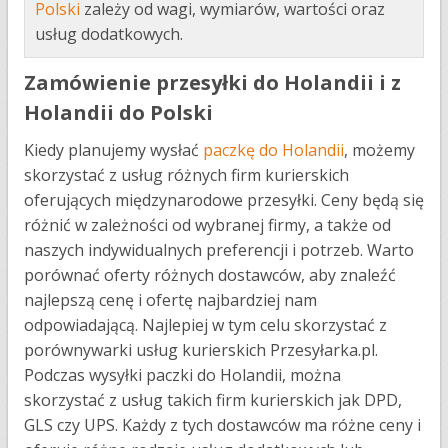
Polski
zależy od wagi, wymiarów, wartości oraz
usług dodatkowych.
Zamówienie przesyłki do Holandii i z
Holandii do Polski
Kiedy planujemy wysłać
paczkę do Holandii
, możemy
skorzystać z usług różnych firm kurierskich
oferujących międzynarodowe przesyłki. Ceny będą się
różnić w zależności od wybranej firmy, a także od
naszych indywidualnych preferencji i potrzeb. Warto
porównać oferty różnych dostawców, aby znaleźć
najlepszą cenę i ofertę najbardziej nam
odpowiadającą. Najlepiej w tym celu skorzystać z
porównywarki usług kurierskich Przesyłarka.pl.
Podczas wysyłki paczki do Holandii, można
skorzystać z usług takich firm kurierskich jak DPD,
GLS czy UPS. Każdy z tych dostawców ma różne ceny i