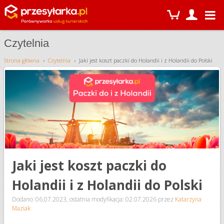
Czytelnia
Strona główna
Czytelnia
Jaki jest koszt paczki do Holandii i z Holandii do Polski
Jaki jest koszt paczki do
Holandii i z Holandii do Polski
Dodano: 06.07.2023
,
ostatnia modyfikacja: 02.07.2026
przez
Katarzyna
Maziak