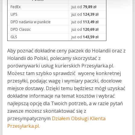
FedEx
już od
79,89 zł
UPS
już od
124,39 zł
DPD nadania w punkcie
już od
113,49 zł
DPD Classic
już od
120,69 zł
GLS
już od
143,59 zł
Aby poznać dokładne ceny paczek do Holandii oraz z
Holandii do Polski, polecamy skorzystać z
porównywarki usług kurierskich Przesyłarka.pl.
Możesz tam szybko sprawdzić wycenę konkretnej
przesyłki, podając wagę i wymiary paczki, docelowe
miejsce dostawy. Dzięki temu będziesz mógł uzyskać
dokładne informacje na temat kosztów i wybrać
najlepszą opcję dla Twoich potrzeb, a w razie pytań
zawsze możesz skontaktować się z
przesympatycznym
Działem Obsługi Klienta
Przesyłarka.pl.