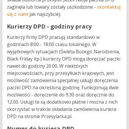
zaginęła lub towary zostały uszkodzone -
skontaktuj
się z nami
jak najszybciej.
Kurierzy DPD - godziny pracy
Kurierzy firmy DPD pracują standardowo w
godzinach 8:00 - 18:00 czasu lokalnego. W
wyjątkowych sytuacjach (Świeta Bożego Narodzenia,
Black Friday itp.) kurierzy DPD mogą doręczać paczki
nawet do godziny 20.00. W niektórych
miejscowościach, przy przesyłkach krajowych, jest
możliwość zamówienia specjalnej usługi doręczenia
paczki DPD na określoną godzinę. Funkcjonują dwie
możliwości - doręczenie do 9.30 oraz doręcznie do
12.00. Usługi te są dodatkowo płatne i można z nich
skorzystać w trakcie składania zamówienia kuriera
DPD na stronie Przesylarka.pl.
Numer do kuriera DPD