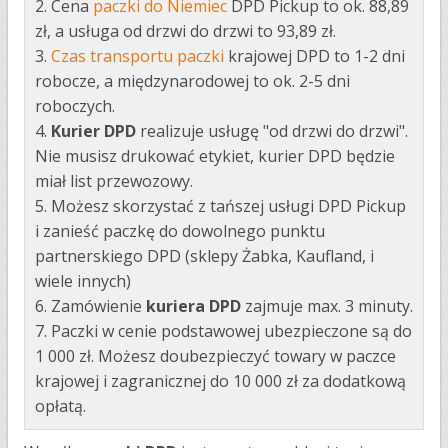
2. Cena
paczki do Niemiec
DPD Pickup to ok. 88,89
zł, a usługa od drzwi do drzwi to 93,89 zł.
3.
Czas transportu paczki
krajowej DPD to 1-2 dni
robocze, a międzynarodowej to ok. 2-5 dni
roboczych.
4.
Kurier DPD
realizuje usługę "od drzwi do drzwi".
Nie musisz drukować etykiet, kurier DPD będzie
miał list przewozowy.
5. Możesz skorzystać z tańszej usługi DPD Pickup
i zanieść paczkę do dowolnego punktu
partnerskiego DPD (sklepy Żabka, Kaufland, i
wiele innych)
6. Zamówienie
kuriera DPD
zajmuje max. 3 minuty.
7. Paczki w cenie podstawowej ubezpieczone są do
1 000 zł. Możesz doubezpieczyć towary w paczce
krajowej i zagranicznej do 10 000 zł za dodatkową
opłatą.