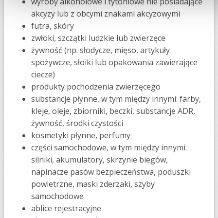
wyroby alkoholowe i tytoniowe nie posiadające
akcyzy lub z obcymi znakami akcyzowymi
futra, skóry
zwłoki, szczątki ludzkie lub zwierzęce
żywność (np. słodycze, mięso, artykuły
spożywcze, słoiki lub opakowania zawierające
ciecze)
produkty pochodzenia zwierzęcego
substancje płynne, w tym między innymi: farby,
kleje, oleje, zbiorniki, beczki, substancje ADR,
żywność, środki czystości
kosmetyki płynne, perfumy
części samochodowe, w tym między innymi:
silniki, akumulatory, skrzynie biegów,
napinacze pasów bezpieczeństwa, poduszki
powietrzne, maski zderzaki, szyby
samochodowe
ablice rejestracyjne