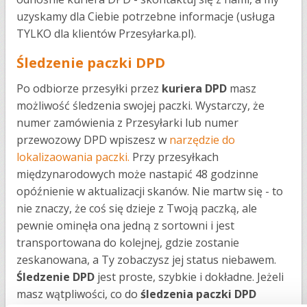
uzyskamy dla Ciebie potrzebne informacje (usługa
TYLKO dla klientów Przesyłarka.pl).
Śledzenie paczki DPD
Po odbiorze przesyłki przez
kuriera DPD
masz
możliwość śledzenia swojej paczki. Wystarczy, że
numer zamówienia z Przesyłarki lub numer
przewozowy DPD wpiszesz w
narzędzie do
lokalizaowania paczki.
Przy przesyłkach
międzynarodowych może nastapić 48 godzinne
opóźnienie w aktualizacji skanów. Nie martw się - to
nie znaczy, że coś się dzieje z Twoją paczką, ale
pewnie ominęła ona jedną z sortowni i jest
transportowana do kolejnej, gdzie zostanie
zeskanowana, a Ty zobaczysz jej status niebawem.
Śledzenie DPD
jest proste, szybkie i dokładne. Jeżeli
masz wątpliwości, co do
śledzenia paczki DPD