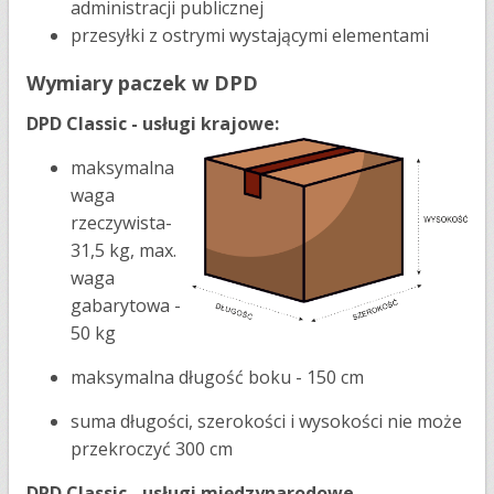
administracji publicznej
przesyłki z ostrymi wystającymi elementami
Wymiary paczek w DPD
DPD Classic - usługi krajowe:
maksymalna
waga
rzeczywista-
31,5 kg, max.
waga
gabarytowa -
50 kg
maksymalna długość boku - 150 cm
suma długości, szerokości i wysokości nie może
przekroczyć 300 cm
DPD Classic - usługi międzynarodowe