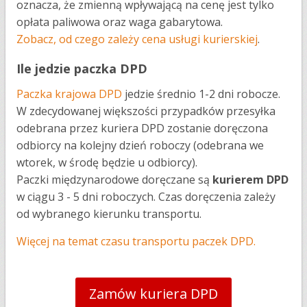
oznacza, że zmienną wpływającą na cenę jest tylko
opłata paliwowa oraz waga gabarytowa.
Zobacz, od czego zależy cena usługi kurierskiej
.
Ile jedzie paczka DPD
Paczka krajowa DPD
jedzie średnio 1-2 dni robocze.
W zdecydowanej większości przypadków przesyłka
odebrana przez kuriera DPD zostanie doręczona
odbiorcy na kolejny dzień roboczy (odebrana we
wtorek, w środę będzie u odbiorcy).
Paczki międzynarodowe doręczane są
kurierem DPD
w ciągu 3 - 5 dni roboczych. Czas doręczenia zależy
od wybranego kierunku transportu.
Więcej na temat czasu transportu paczek DPD.
Zamów kuriera DPD