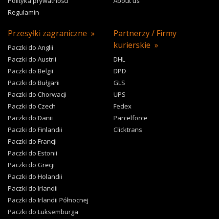
Polityka prywatności
About us
Regulamin
Przesyłki zagraniczne
Partnerzy / Firmy
kurierskie
Paczki do Anglii
Paczki do Austrii
DHL
Paczki do Belgii
DPD
Paczki do Bułgarii
GLS
Paczki do Chorwacji
UPS
Paczki do Czech
Fedex
Paczki do Danii
Parcelforce
Paczki do Finlandii
Clicktrans
Paczki do Francji
Paczki do Estonii
Paczki do Grecji
Paczki do Holandii
Paczki do Irlandii
Paczki do Irlandii Północnej
Paczki do Luksemburga