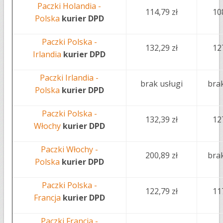
Paczki Holandia -
114,79 zł
10
Polska
kurier DPD
Paczki Polska -
132,29 zł
12
Irlandia
kurier DPD
Paczki Irlandia -
brak usługi
brak
Polska
kurier DPD
Paczki Polska -
132,39 zł
12
Włochy
kurier DPD
Paczki Włochy -
200,89 zł
brak
Polska
kurier DPD
Paczki Polska -
122,79 zł
11
Francja
kurier DPD
Paczki Francja -