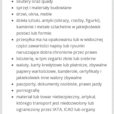
skutery oraz quady
sprzęt i materiały budowlane
drzwi, okna, meble
dzieła sztuki, antyki (obrazy, rzeźby, figurki),
kamienie i metale szlachetne w jakiejkolwiek
postaci lub formie;
przesyłka ma na opakowaniu lub w widocznej
części zawartości napisy lub rysunki
naruszające dobra chronione przez prawo
biżuterię, w tym zegarki złote lub srebrne
waluty, karty kredytowe lub płatnicze, zbywalne
papiery wartościowe, banderole, certyfikaty i
jakiekolwiek inne walory zbywalne
paszporty, dokumenty osobiste, prawo jazdy
pornografię
materiał lub towar niebezpieczny, artykuł,
którego transport jest niedozwolony lub
ograniczony przez IATA, ICAO lub organy