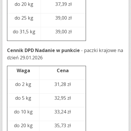
do 20 kg
37,39 zł
do 25 kg
39,00 zł
do 31,5 kg
39,00 zł
Cennik DPD Nadanie w punkcie
- paczki krajowe na
dzień 29.01.2026
Waga
Cena
do 2 kg
31,28 zł
do 5 kg
32,95 zł
do 10 kg
33,24 zł
do 20 kg
35,73 zł