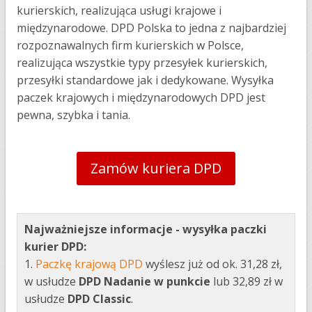
kurierskich, realizująca usługi krajowe i
międzynarodowe. DPD Polska to jedna z najbardziej
rozpoznawalnych firm kurierskich w Polsce,
realizująca wszystkie typy przesyłek kurierskich,
przesyłki standardowe jak i dedykowane. Wysyłka
paczek krajowych i międzynarodowych DPD jest
pewna, szybka i tania.
Zamów kuriera DPD
Najważniejsze informacje - wysyłka paczki
kurier DPD:
1.
Paczkę krajową DPD
wyślesz już od ok. 31,28 zł,
w usłudze
DPD Nadanie w punkcie
lub 32,89 zł w
usłudze
DPD Classic
.