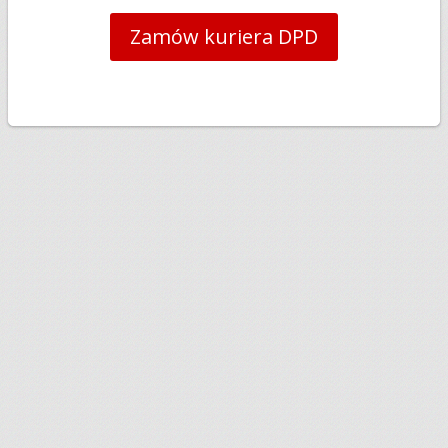
Zamów kuriera DPD