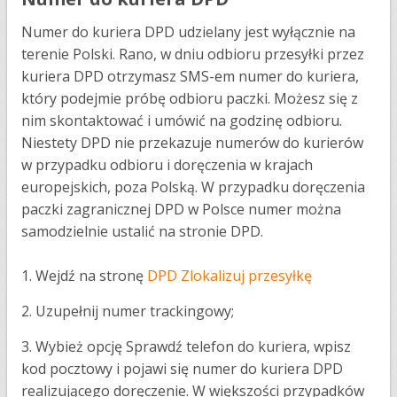
Numer do kuriera DPD udzielany jest wyłącznie na
terenie Polski. Rano, w dniu odbioru przesyłki przez
kuriera DPD otrzymasz SMS-em numer do kuriera,
który podejmie próbę odbioru paczki. Możesz się z
nim skontaktować i umówić na godzinę odbioru.
Niestety DPD nie przekazuje numerów do kurierów
w przypadku odbioru i doręczenia w krajach
europejskich, poza Polską. W przypadku doręczenia
paczki zagranicznej DPD w Polsce numer można
samodzielnie ustalić na stronie DPD.
1. Wejdź na stronę
DPD Zlokalizuj przesyłkę
2. Uzupełnij numer trackingowy;
3. Wybież opcję Sprawdź telefon do kuriera, wpisz
kod pocztowy i pojawi się numer do kuriera DPD
realizującego doręczenie. W większości przypadków