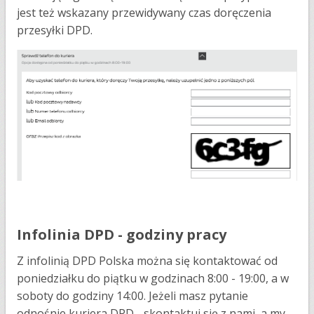
jest też wskazany przewidywany czas doręczenia
przesyłki DPD.
Infolinia DPD - godziny pracy
Z infolinią DPD Polska można się kontaktować od
poniedziałku do piątku w godzinach 8:00 - 19:00, a w
soboty do godziny 14:00. Jeżeli masz pytanie
odnośnie kuriera DPD - skontaktuj się z nami, a my