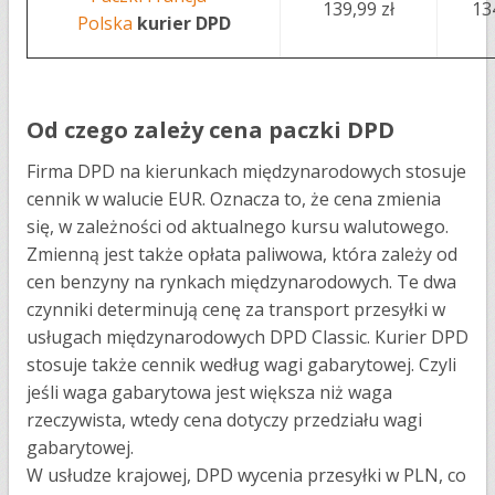
139,99 zł
13
Polska
kurier DPD
Od czego zależy cena paczki DPD
Firma DPD na kierunkach międzynarodowych stosuje
cennik w walucie EUR. Oznacza to, że cena zmienia
się, w zależności od aktualnego kursu walutowego.
Zmienną jest także opłata paliwowa, która zależy od
cen benzyny na rynkach międzynarodowych. Te dwa
czynniki determinują cenę za transport przesyłki w
usługach międzynarodowych DPD Classic. Kurier DPD
stosuje także cennik według wagi gabarytowej. Czyli
jeśli waga gabarytowa jest większa niż waga
rzeczywista, wtedy cena dotyczy przedziału wagi
gabarytowej.
W usłudze krajowej, DPD wycenia przesyłki w PLN, co