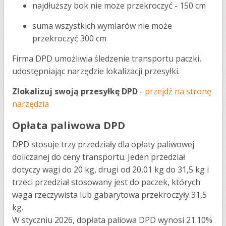
najdłuższy bok nie może przekroczyć - 150 cm
suma wszystkich wymiarów nie może
przekroczyć 300 cm
​Firma DPD umożliwia śledzenie transportu paczki,
udostępniając narzędzie lokalizacji przesyłki.
Zlokalizuj swoją przesyłkę DPD
-
przejdź na stronę
narzędzia
Opłata paliwowa DPD
DPD stosuje trzy przedziały dla opłaty paliwowej
doliczanej do ceny transportu. Jeden przedział
dotyczy wagi do 20 kg, drugi od 20,01 kg do 31,5 kg i
trzeci przedział stosowany jest do paczek, których
waga rzeczywista lub gabarytowa przekroczyły 31,5
kg.
W styczniu 2026, dopłata paliowa DPD wynosi 21.10%