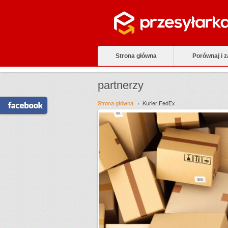
Strona główna
Porównaj i 
partnerzy
Strona główna
Kurier FedEx