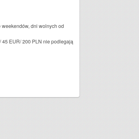
ię weekendów, dni wolnych od
/ 45 EUR/ 200 PLN nie podlegają