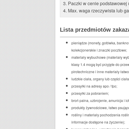
3. Paczki w cenie podstawowej 
4. Max. waga rzeczywista lub g
Lista przedmiotów zaka
pieniądze (monety, gotówka, banknot
kolekcjonerskie i znaczki pocztowe;
materiały wybuchowe
(materiały wy
klasy 1.4 mogą być przyjęte do prze
pirotechniczne i inne materiały łatw
ludzkie ciała, organy lub części cia
przesyłki na adresy apo / fpo;
przesyłki za pobraniem;
broń palna, uzbrojenie, amunicja i ic
produkty żywnościowe, łatwo psujące
rośliny i materiały pochodzenia rośl
informacje dostępne na życzenie);