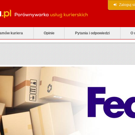
Zaloguj s
zamów kuriera
Opinie
Pytania i odpowiedzi
O 