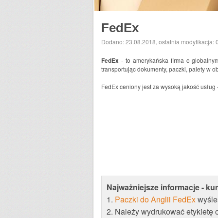
FedEx
Dodano: 23.08.2018
,
ostatnia modyfikacja:
FedEx
- to amerykańska firma o globalnym
transportując dokumenty, paczki, palety w
FedEx ceniony jest za wysoką jakość usług 
Najważniejsze informacje - ku
1.
Paczki do Anglii FedEx
wyśles
2. Należy wydrukować etykietę 