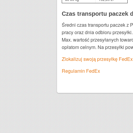
Czas transportu paczek d
Średni czas transportu paczek z 
pracy oraz dnia odbioru przesyłki
Max. wartość przesyłanych towar
opłatom celnym. Na przesyłki pow
Zlokalizuj swoją przesyłkę FedEx
Regulamin FedEx