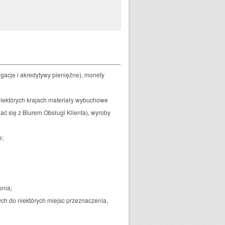
gacje i akredytywy pieniężne), monety
iektórych krajach materiały wybuchowe
ać się z Biurem Obsługi Klienta), wyroby
e;
enia;
tych do niektórych miejsc przeznaczenia,