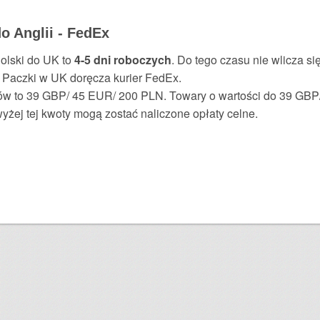
o Anglii - FedEx
Polski do UK to
4-5 dni roboczych
. Do tego czasu nie wlicza s
. Paczki w UK doręcza kurier FedEx.
ów to 39 GBP/ 45 EUR/ 200 PLN. Towary o wartości do 39 GBP
yżej tej kwoty mogą zostać naliczone opłaty celne.