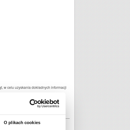
ąt, w celu uzyskania dokładnych informacji
yłki
O plikach cookies