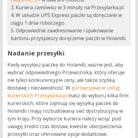
3. Kuriera zamówisz w 3 minuty na Przesyłarka.pl.
4. W usłudze UPS Express paczki są doręczane w
ciągu 1 dnia roboczego.
5. Odpowiednie zaadresowanie i spakowanie
kartonu przyśpieszy doręczenie paczki w Holandii.
Nadanie przesyłki
Kiedy wysyłasz paczkę do Holandii, ważne jest, aby
wybrać odpowiedniego Przewoźnika, który oferuje
nie tylko konkurencyjne ceny, ale także szybką
dostawę i niezawodność. W
porównywarce usług
kurierskich Przesyłarka.pl
masz do wyboru kilka firm
kurierskich, które zajmują się wysyłką paczek do
Holandii i mają rozbudowaną sieć dystrybucyjną w
tym kraju. Przy wyborze kuriera należy wziąć pod
uwagę średni czas dostaw, kwestie ubezpieczenia
przesyłki oraz oferowane opcje dodatkowe.