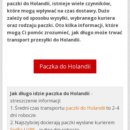
paczki do Holandii, istnieje wiele czynników,
które mogą wpływać na czas dostawy. Dużo
zależy od sposobu wysyłki, wybranego kuriera
oraz rodzaju paczki. Oto kilka informacji, które
mogą Ci pomóc zrozumieć, jak długo może trwać
transport przesyłki do Holandii.
Paczka do Holandii
Jak długo idzie paczka do Holandii
-
streszczenie informacji:
1. Średni czas transportu
paczki do Holandii
to 2-4
dni robocze.
2. Najszybciej docierają paczki wysłane kurierem
FedEx
i
UPS
- w dwa dni robocze.