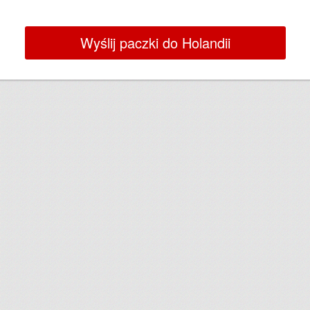
Wyślij paczki do Holandii