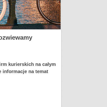
 rozwiewamy
irm kurierskich na całym
e informacje na temat