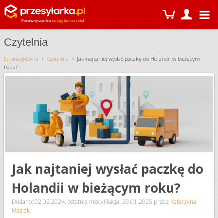
Czytelnia
Strona główna
Czytelnia
Jak najtaniej wysłać paczkę do Holandii w bieżącym
roku?
Jak najtaniej wysłać paczkę do
Holandii w bieżącym roku?
Dodano: 02.02.2024
,
ostatnia modyfikacja: 29.01.2025
przez
Katarzyna
Maziak