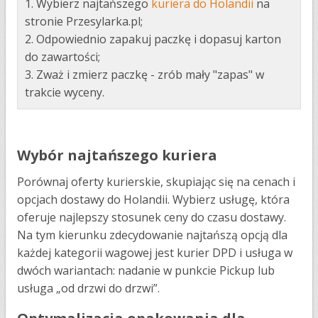
1. Wybierz najtańszego
kuriera do Holandii
na
stronie Przesylarka.pl;
2. Odpowiednio zapakuj paczkę i dopasuj karton
do zawartości;
3. Zważ i zmierz paczkę - zrób mały "zapas" w
trakcie wyceny.
Wybór najtańszego kuriera
Porównaj oferty kurierskie, skupiając się na cenach i
opcjach dostawy do Holandii. Wybierz usługę, która
oferuje najlepszy stosunek ceny do czasu dostawy.
Na tym kierunku zdecydowanie najtańszą opcją dla
każdej kategorii wagowej jest kurier DPD i usługa w
dwóch wariantach: nadanie w punkcie Pickup lub
usługa „od drzwi do drzwi”.