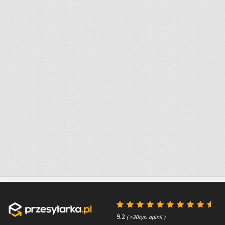
9.2
( >30tys. opinii )