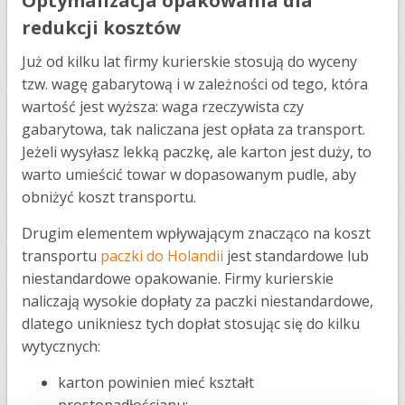
Optymalizacja opakowania dla
redukcji kosztów
Już od kilku lat firmy kurierskie stosują do wyceny
tzw. wagę gabarytową i w zależności od tego, która
wartość jest wyższa: waga rzeczywista czy
gabarytowa, tak naliczana jest opłata za transport.
Jeżeli wysyłasz lekką paczkę, ale karton jest duży, to
warto umieścić towar w dopasowanym pudle, aby
obniżyć koszt transportu.
Drugim elementem wpływającym znacząco na koszt
transportu
paczki do Holandii
jest standardowe lub
niestandardowe opakowanie. Firmy kurierskie
naliczają wysokie dopłaty za paczki niestandardowe,
dlatego unikniesz tych dopłat stosując się do kilku
wytycznych:
karton powinien mieć kształt
prostopadłościanu;