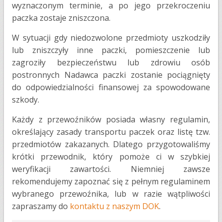
wyznaczonym terminie, a po jego przekroczeniu
paczka zostaje zniszczona.
W sytuacji gdy niedozwolone przedmioty uszkodziły
lub zniszczyły inne paczki, pomieszczenie lub
zagroziły bezpieczeństwu lub zdrowiu osób
postronnych Nadawca paczki zostanie pociągnięty
do odpowiedzialności finansowej za spowodowane
szkody.
Każdy z przewoźników posiada własny regulamin,
określający zasady transportu paczek oraz listę tzw.
przedmiotów zakazanych. Dlatego przygotowaliśmy
krótki przewodnik, który pomoże ci w szybkiej
weryfikacji zawartości. Niemniej zawsze
rekomendujemy zapoznać się z pełnym regulaminem
wybranego przewoźnika, lub w razie wątpliwości
zapraszamy do
kontaktu z naszym DOK
.