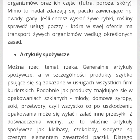
organizmów, oraz ich części (futra, poroża, skóry).
Mimo to nadal zdarzają się paczki zawierające np.
owady, gady. Jeśli chcesz wysłać żywe rybki, rośliny
sprawdź usługi poczty - która w swej ofercie ma
transport żywych organizmów według określonych
zasad.
Artykuły spożywcze
Można rzec, temat rzeka. Generalnie artykuły
spożywcze, a w szczególności produkty szybko
psujące się są zakazane w usługach wszystkich firm
kurierskich. Podobnie jak produkty znajdujące się w
opakowaniach szklanych - miody, domowe syropy,
soki, przetwory, czyli wszystko co po uszkodzeniu
opakowania może się wylać i zalać inne przesyłki. Z
doświadczenia wiemy, że to właśnie artykuły
spożywcze jak kiełbasy, czekolady, słodycze są
częstym elementem zawartości paczki. Dlatego