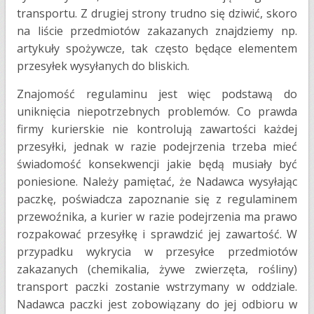
transportu. Z drugiej strony trudno się dziwić, skoro
na liście przedmiotów zakazanych znajdziemy np.
artykuły spożywcze, tak często będące elementem
przesyłek wysyłanych do bliskich.
Znajomość regulaminu jest więc podstawą do
uniknięcia niepotrzebnych problemów. Co prawda
firmy kurierskie nie kontrolują zawartości każdej
przesyłki, jednak w razie podejrzenia trzeba mieć
świadomość konsekwencji jakie będą musiały być
poniesione. Należy pamiętać, że Nadawca wysyłając
paczkę, poświadcza zapoznanie się z regulaminem
przewoźnika, a kurier w razie podejrzenia ma prawo
rozpakować przesyłkę i sprawdzić jej zawartość. W
przypadku wykrycia w przesyłce przedmiotów
zakazanych (chemikalia, żywe zwierzęta, rośliny)
transport paczki zostanie wstrzymany w oddziale.
Nadawca paczki jest zobowiązany do jej odbioru w