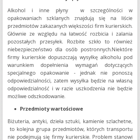
Alkohol i inne płyny w szczególności w
opakowaniach szklanych znajdują się na liście
przedmiotów zakazanych większości firm kurierskich.
Głównie ze względu na łatwość rozbicia i zalania
pozostałych przesyłek. Rozbite szkło to również
niebezpieczeństwo dla osób postronnych.Niektóre
firmy kurierskie dopuszczają wysyłkę alkoholu pod
warunkiem dopełnienia wymagań dotyczących
specjalnego opakowanie - jednak nie ponoszą
odpowiedzialności, zatem wysyłka będzie na własną
odpowiedzialność i w razie uszkodzenia nie będzie
możliwe odszkodowanie.
Przedmioty wartościowe
​Biżuteria, antyki, dzieła sztuki, kamienie szlachetne,
to kolejna grupa przedmiotów, których transportu
nie podejmują się firmy kurierskie. Problem stanowi