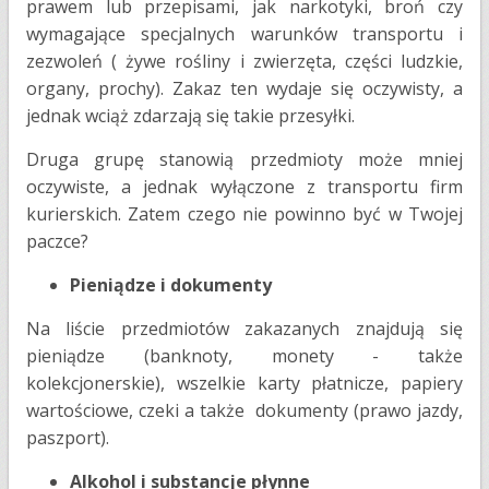
prawem lub przepisami, jak narkotyki, broń czy
wymagające specjalnych warunków transportu i
zezwoleń ( żywe rośliny i zwierzęta, części ludzkie,
organy, prochy). Zakaz ten wydaje się oczywisty, a
jednak wciąż zdarzają się takie przesyłki.
Druga grupę stanowią przedmioty może mniej
oczywiste, a jednak wyłączone z transportu firm
kurierskich. Zatem czego nie powinno być w Twojej
paczce?
Pieniądze i dokumenty
​Na liście przedmiotów zakazanych znajdują się
pieniądze (banknoty, monety - także
kolekcjonerskie), wszelkie karty płatnicze, papiery
wartościowe, czeki a także dokumenty (prawo jazdy,
paszport).
Alkohol i substancje płynne