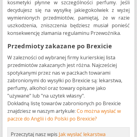
kosmetyki płynne w szczególności perfumy. Jeśli
decydujesz się na wysyłkę jakiegokolwiek z wyżej
wymienionych przedmiotów, pamiętaj, że w razie
uszkodzenia, zniszczenia będziesz musiał ponieść
konsekwencję złamania regulaminu Przewoźnika.
Przedmioty zakazane po Brexicie
W zalezności od wybranej firmy kurierskiej lista
przedmiotów zakazanych jest różna. Najcześciej
spotykanymi przez nas w paczkach towarami
zabronionymi do wysyłki po Brexicie są: lekarstwa,
perfumy, alkohol oraz towary opisane jako
"używane" lub "na uzytek własny".
Dokładną listę towarów zabronionych po Brexicie
znajdziesz w naszym artykule:
Co można wysłać w
paczce do Anglii i do Polski po Brexicie?
Przeczytaj nasz wpis
Jak wysłać lekarstwa