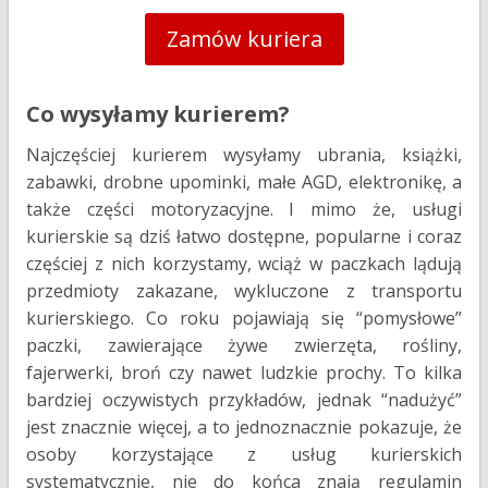
Zamów kuriera
Co wysyłamy kurierem?
Najczęściej kurierem wysyłamy ubrania, książki,
zabawki, drobne upominki, małe AGD, elektronikę, a
także części motoryzacyjne. I mimo że, usługi
kurierskie są dziś łatwo dostępne, popularne i coraz
częściej z nich korzystamy, wciąż w paczkach lądują
przedmioty zakazane, wykluczone z transportu
kurierskiego. Co roku pojawiają się “pomysłowe”
paczki, zawierające żywe zwierzęta, rośliny,
fajerwerki, broń czy nawet ludzkie prochy. To kilka
bardziej oczywistych przykładów, jednak “nadużyć”
jest znacznie więcej, a to jednoznacznie pokazuje, że
osoby korzystające z usług kurierskich
systematycznie, nie do końca znają regulamin