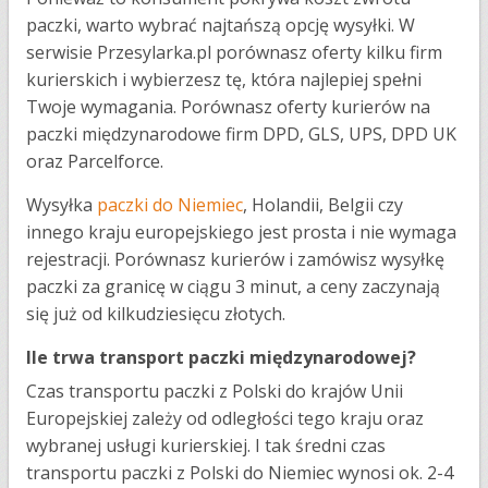
paczki, warto wybrać najtańszą opcję wysyłki. W
serwisie Przesylarka.pl porównasz oferty kilku firm
kurierskich i wybierzesz tę, która najlepiej spełni
Twoje wymagania. Porównasz oferty kurierów na
paczki międzynarodowe firm DPD, GLS, UPS, DPD UK
oraz Parcelforce.
Wysyłka
paczki do Niemiec
, Holandii, Belgii czy
innego kraju europejskiego jest prosta i nie wymaga
rejestracji. Porównasz kurierów i zamówisz wysyłkę
paczki za granicę w ciągu 3 minut, a ceny zaczynają
się już od kilkudziesięcu złotych.
Ile trwa transport paczki międzynarodowej?
Czas transportu paczki z Polski do krajów Unii
Europejskiej zależy od odległości tego kraju oraz
wybranej usługi kurierskiej. I tak średni czas
transportu paczki z Polski do Niemiec wynosi ok. 2-4