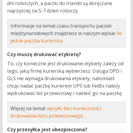
dni roboczych, a paczki do Irlandii są doręczane
najczęściej na 5-7 dzień roboczy.
Informacje na temat czasu transportu paczek
międzynarodowych znajdziesz w naszym wpisie
Ile
jedzie paczka kurierska
.
Czy muszę drukować etykietę?
To, czy konieczne jest drukowanie etykiety zależy od
tego, jaką firmę kurierską wybierzesz. Usługa DPD i
GLS nie wymaga drukowania etykiety, natomiast
chcąc nadać paczkę kurierem UPS lub FedEx należy
wydrukować list przewozowy i nakleić go na paczkę.
Więcej na temat
wysyłki bez konieczności
drukowania listu przewozowego
.
Czy przesyłka jest ubezpieczona?