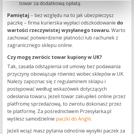
towar za dodatkową opłatą.
Pamiętaj
– bez względu na to jak ubezpieczysz
paczkę – firma kurierska wypłaci odszkodowanie
do
wartości rzeczywistej wysyłanego towaru.
Warto
zachować potwierdzenie płatności lub rachunek z
zagranicznego sklepu online.
Czy mogę zwrócic towar kupiony w UK?
Tak, zasada odstąpienia od umowy bez podawania
przyczyny obowiązuje również wobec sklepów w UK.
Nalezy zapoznac się z regulaminem sklapu i
postępować według wskazówek dotyczących
odesłania towaru. Jeżeli towar zakupiłeś online przez
platfromę sprzedażową, to zwrotu dokonasz przez
te platformę. Za pośrednictwem Przesyłarka.pl
wyślesz samodzielnie
paczki do Anglii
.
Jeżeli wciąż masz pytania odnośnie wysyłki paczek za