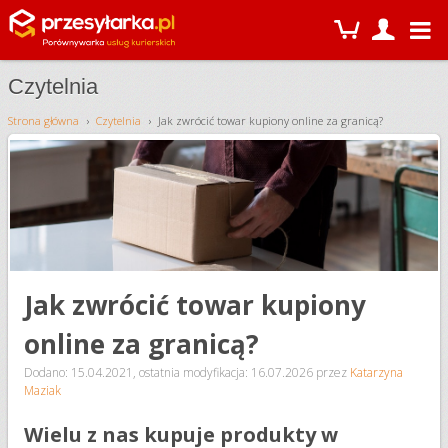
Czytelnia
Strona główna
Czytelnia
Jak zwrócić towar kupiony online za granicą?
Jak zwrócić towar kupiony
online za granicą?
Dodano: 15.04.2021
,
ostatnia modyfikacja: 16.07.2026
przez
Katarzyna
Maziak
Wielu z nas kupuje produkty w