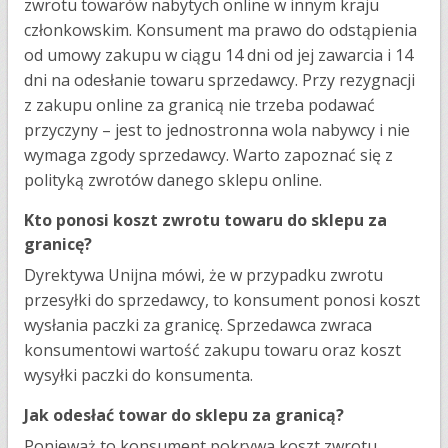
zwrotu towarów nabytych online w innym kraju
członkowskim. Konsument ma prawo do odstąpienia
od umowy zakupu w ciągu 14 dni od jej zawarcia i 14
dni na odesłanie towaru sprzedawcy. Przy rezygnacji
z zakupu online za granicą nie trzeba podawać
przyczyny – jest to jednostronna wola nabywcy i nie
wymaga zgody sprzedawcy. Warto zapoznać się z
polityką zwrotów danego sklepu online.
Kto ponosi koszt zwrotu towaru do sklepu za
granicę?
Dyrektywa Unijna mówi, że w przypadku zwrotu
przesyłki do sprzedawcy, to konsument ponosi koszt
wysłania paczki za granicę. Sprzedawca zwraca
konsumentowi wartość zakupu towaru oraz koszt
wysyłki paczki do konsumenta.
Jak odesłać towar do sklepu za granicą?
Ponieważ to konsument pokrywa koszt zwrotu