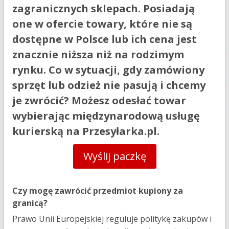
zagranicznych sklepach. Posiadają
one w ofercie towary, które nie są
dostępne w Polsce lub ich cena jest
znacznie niższa niż na rodzimym
rynku. Co w sytuacji, gdy zamówiony
sprzęt lub odzież nie pasują i chcemy
je zwrócić? Możesz odesłać towar
wybierając międzynarodową usługę
kurierską na Przesyłarka.pl.
Wyślij paczkę
Czy mogę zawrócić przedmiot kupiony za
granicą?
Prawo Unii Europejskiej reguluje politykę zakupów i