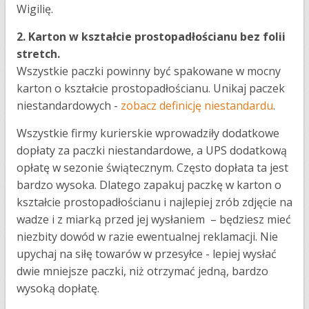
Wigilię.
2. Karton w kształcie prostopadłościanu bez folii
stretch.
Wszystkie paczki powinny być spakowane w mocny
karton o kształcie prostopadłościanu. Unikaj paczek
niestandardowych -
zobacz definicję niestandardu
.
Wszystkie firmy kurierskie wprowadziły dodatkowe
dopłaty za paczki niestandardowe, a UPS dodatkową
opłatę w sezonie świątecznym. Często dopłata ta jest
bardzo wysoka. Dlatego zapakuj paczkę w karton o
kształcie prostopadłościanu i najlepiej zrób zdjęcie na
wadze i z miarką przed jej wysłaniem – będziesz mieć
niezbity dowód w razie ewentualnej reklamacji. Nie
upychaj na siłę towarów w przesyłce - lepiej wysłać
dwie mniejsze paczki, niż otrzymać jedną, bardzo
wysoką dopłatę.