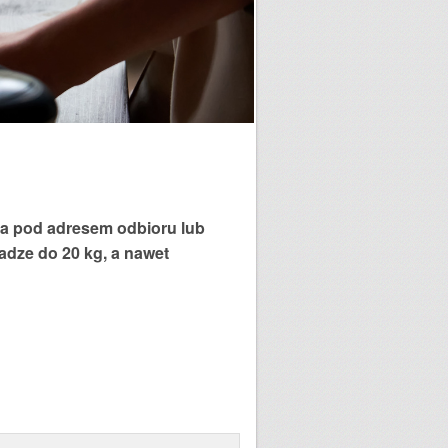
ra pod adresem odbioru lub
adze do 20 kg, a nawet