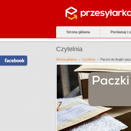
Strona główna
Porównaj i 
Czytelnia
Strona główna
Czytelnia
Paczki do Anglii i pa