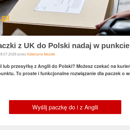
paczki z UK do Polski nadaj w punkcie
 28.07.2026
przez
Katarzyna Maziak
 lub przesyłkę z Anglii do Polski? Możesz czekać na kurie
nktu. To proste i funkcjonalne rozwiązanie dla paczek o w
Wyślij paczkę do i z Anglii