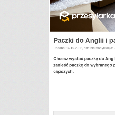
Paczki do Anglii i 
Dodano: 14.10.2022
,
ostatnia modyfikacja:
Chcesz wysłać paczkę do Anglii
zanieść paczkę do wybranego pu
cięższych.