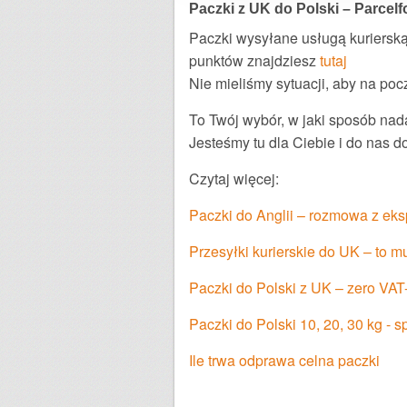
Paczki z UK do Polski – Parcelf
Paczki wysyłane usługą kurierską
punktów znajdziesz
tutaj
Nie mieliśmy sytuacji, aby na poc
To Twój wybór, w jaki sposób na
Jesteśmy tu dla Ciebie i do nas 
Czytaj więcej:
Paczki do Anglii – rozmowa z ek
Przesyłki kurierskie do UK – to m
Paczki do Polski z UK – zero VAT
Paczki do Polski 10, 20, 30 kg - 
Ile trwa odprawa celna paczki