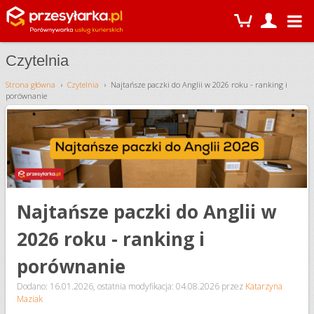
Czytelnia
Strona główna
Czytelnia
Najtańsze paczki do Anglii w 2026 roku - ranking i
porównanie
Najtańsze paczki do Anglii w
2026 roku - ranking i
porównanie
Dodano: 16.01.2026
,
ostatnia modyfikacja: 04.08.2026
przez
Katarzyna
Maziak