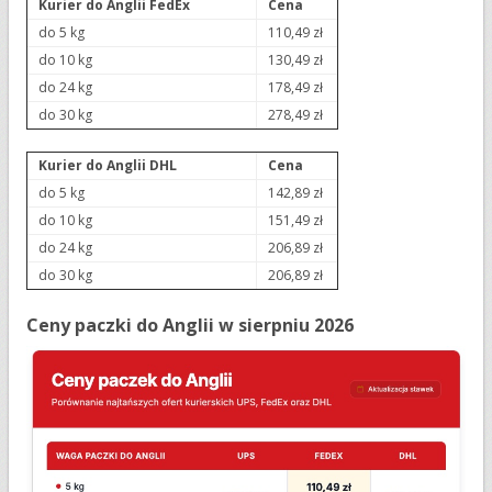
Kurier do Anglii FedEx
Cena
do 5 kg
110,49 zł
do 10 kg
130,49 zł
do 24 kg
178,49 zł
do 30 kg
278,49 zł
Kurier do Anglii DHL
Cena
do 5 kg
142,89 zł
do 10 kg
151,49 zł
do 24 kg
206,89 zł
do 30 kg
206,89 zł
Ceny paczki do Anglii w sierpniu 2026