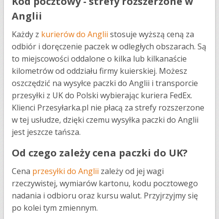
Kod pocztowy - strefy rozszerzone w
Anglii
Każdy z
kurierów do Anglii
stosuje wyższą ceną za
odbiór i doręczenie paczek w odległych obszarach. Są
to miejscowości oddalone o kilka lub kilkanaście
kilometrów od oddziału firmy kuierskiej. Możesz
oszczędzić na wysyłce paczki do Anglii i transporcie
przesyłki z UK do Polski wybierając kuriera FedEx.
Klienci Przesyłarka.pl nie płacą za strefy rozszerzone
w tej usłudze, dzięki czemu wysyłka paczki do Anglii
jest jeszcze tańsza.
Od czego zależy cena paczki do UK?
Cena
przesyłki do Anglii
zależy od jej wagi
rzeczywistej, wymiarów kartonu, kodu pocztowego
nadania i odbioru oraz kursu walut. Przyjrzyjmy się
po kolei tym zmiennym.