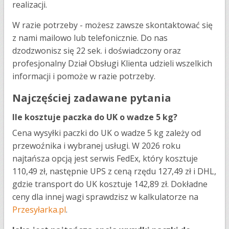
realizacji.
W razie potrzeby - możesz zawsze skontaktować się
z nami mailowo lub telefonicznie. Do nas
dzodzwonisz się 22 sek. i doświadczony oraz
profesjonalny Dział Obsługi Klienta udzieli wszelkich
informacji i pomoże w razie potrzeby.
Najczęściej zadawane pytania
Ile kosztuje paczka do UK o wadze 5 kg?
Cena wysyłki paczki do UK o wadze 5 kg zależy od
przewoźnika i wybranej usługi. W 2026 roku
najtańsza opcją jest serwis FedEx, który kosztuje
110,49 zł, następnie UPS z ceną rzędu 127,49 zł i DHL,
gdzie transport do UK kosztuje 142,89 zł. Dokładne
ceny dla innej wagi sprawdzisz w kalkulatorze na
Przesyłarka.pl
.