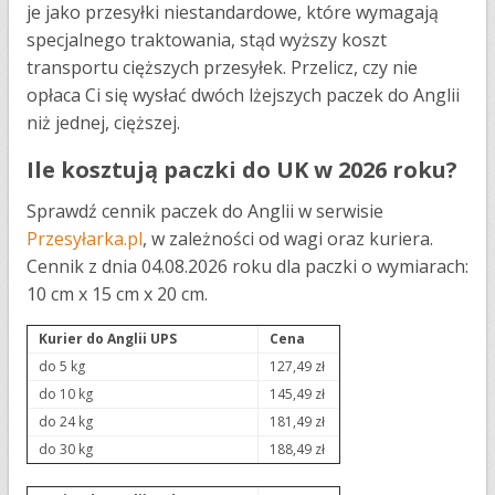
je jako przesyłki niestandardowe, które wymagają
specjalnego traktowania, stąd wyższy koszt
transportu cięższych przesyłek. Przelicz, czy nie
opłaca Ci się wysłać dwóch lżejszych paczek do Anglii
niż jednej, cięższej.
Ile kosztują paczki do UK w 2026 roku?
Sprawdź cennik paczek do Anglii w serwisie
Przesyłarka.pl
, w zależności od wagi oraz kuriera.
Cennik z dnia 04.08.2026 roku dla paczki o wymiarach:
10 cm x 15 cm x 20 cm.
Kurier do Anglii UPS
Cena
do 5 kg
127,49 zł
do 10 kg
145,49 zł
do 24 kg
181,49 zł
do 30 kg
188,49 zł