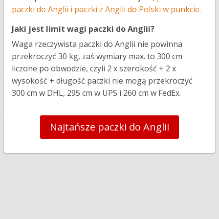
paczki do Anglii i paczki z Anglii do Polski w punkcie.
Jaki jest limit wagi paczki do Anglii?
Waga rzeczywista paczki do Anglii nie powinna
przekroczyć 30 kg, zaś wymiary max. to 300 cm
liczone po obwodzie, czyli 2 x szerokość + 2 x
wysokość + długość paczki nie mogą przekroczyć
300 cm w DHL, 295 cm w UPS i 260 cm w FedEx.
Najtańsze paczki do Anglii