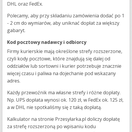
DHL oraz FedEx.
Polecamy, aby przy składaniu zamówienia dodać po 1
- 2 cm do wymiarów, aby uniknać dopłat za większy
gabaryt.
Kod pocztowy nadawcy i odbiorcy
Firmy kurierskie mają określone strefy rozszerzone,
czyli kody pocztowe, które znajdują się dalej od
oddziałów lub sortowni i kurier potrzebuje znacznie
więcej czasu i paliwa na dojechanie pod wskazany
adres.
Każdy przewoźnik ma własne strefy i różne dopłaty.
Np. UPS dopłata wynosi ok. 120 zł, w FedEx ok. 125 zł,
a w DHL nie spotkaliśmy się z taką dopłatą.
Kalkulator na stronie Przesyłarka.pl doliczy dopłatę
za strefę rozszerzoną po wpisaniu kodu