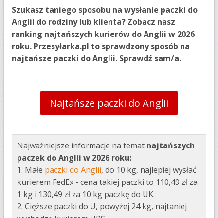
Szukasz taniego sposobu na wysłanie paczki do
Anglii do rodziny lub klienta? Zobacz nasz
ranking najtańszych kurierów do Anglii w 2026
roku. Przesyłarka.pl to sprawdzony sposób na
najtańsze paczki do Anglii. Sprawdź sam/a.
Najtańsze paczki do Anglii
Najważniejsze informacje na temat
najtańszych
paczek do Anglii w 2026 roku
:
1. Małe
paczki do Anglii
, do 10 kg, najlepiej wysłać
kurierem FedEx - cena takiej paczki to 110,49 zł za
1 kg i 130,49 zł za 10 kg paczkę do UK.
2. Cięższe paczki do U, powyżej 24 kg, najtaniej