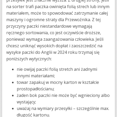
na sorter trafi paczka owinięta folią strech lub innym
materiałem, może to spowodować zatrzymanie całej
maszyny i ogromne straty dla Przewoźnika. Z tej
przyczyny paczki niestandardowe wymagają
ręcznego sortowania, co jest oczywiście droższe,
ponieważ wymaga zaangażowania człowieka. Jeśli
chcesz uniknąć wysokich dopłat i zaoszczedzić na
wysyłce paczki do Anglii w 2024 roku trzymaj się
poniższych wytycznych:
nie owijaj paczki folią stretch ani żadnymi
innymi materiałami;
towar zapakuj w mocny karton w kształcie
prostopadłościanu;
żaden bok paczki nie może być wgnieciony albo
wystający;
uważaj na wymiary przesyłki – szczególnie max.
długość kartonu.