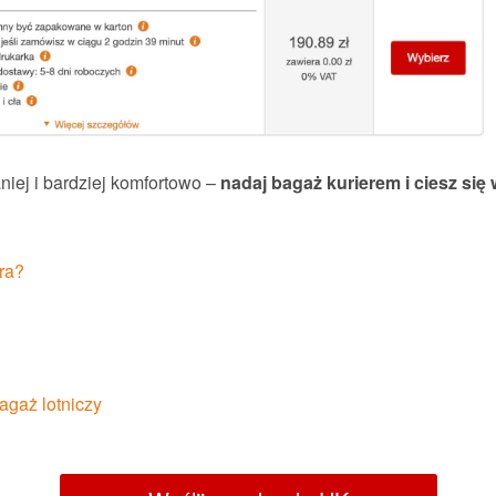
iej i bardziej komfortowo –
nadaj bagaż kurierem i ciesz si
ra?
bagaż lotniczy