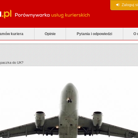
Zaloguj s
zamów kuriera
Opinie
Pytania i odpowiedzi
O 
 paczka do UK?