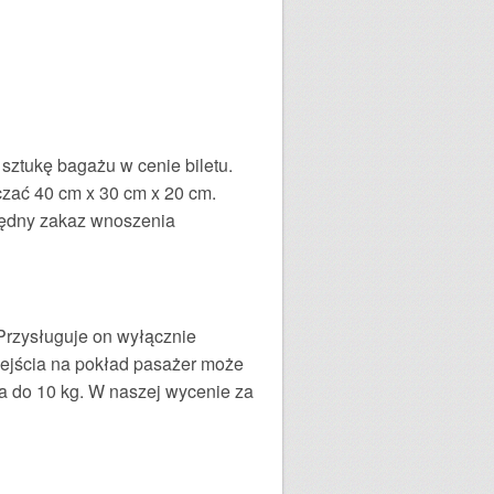
sztukę bagażu w cenie biletu.
czać 40 cm x 30 cm x 20 cm.
lędny zakaz wnoszenia
Przysługuje on wyłącznie
wejścia na pokład pasażer może
a do 10 kg. W naszej wycenie za