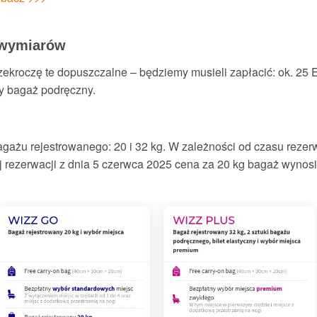
 wymiarów
zekroczę te dopuszczalne – będziemy musieli zapłacić: ok. 2
y bagaż podręczny.
gażu rejestrowanego: 20 i 32 kg. W zależności od czasu rezerw
 rezerwacji z dnia 5 czerwca 2025 cena za 20 kg bagaż wynosi