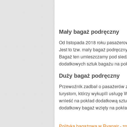
Mały bagaż podręczny
Od listopada 2018 roku pasażerow
Jest to tzw. mały bagaż podręczn
Bagaż ten umieszczamy pod sied
dodatkowych sztuk bagażu na po
Duży bagaż podręczny
Przewoźnik zadbał o pasażerów z
turystom, którzy wykupili usługę
wnieść na pokład dodatkową sztu
dodatkowy bagaż wzięty na pokła
Polityka bagażowa w Ryanair - z