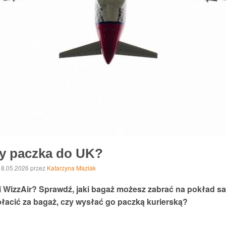
zy paczka do UK?
 18.05.2026
przez
Katarzyna Maziak
i WizzAir? Sprawdź, jaki bagaż możesz zabrać na pokład sa
zapłacić za bagaż, czy wysłać go paczką kurierską?