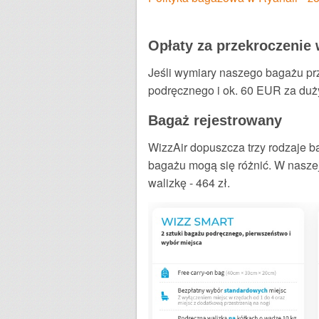
Opłaty za przekroczenie
Jeśli wymiary naszego bagażu pr
podręcznego i ok. 60 EUR za duż
Bagaż rejestrowany
WizzAir dopuszcza trzy rodzaje ba
bagażu mogą się różnić. W naszej
walizkę - 464 zł.