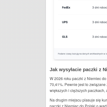
Jak wysyłacie paczki z 
W 2026 roku paczki z Niemiec do
70,41%. Pewnie jest to związane 
większych i cięższych paczkach,
Na drugim miejscu plasuje się ku
paczki z Niemiec do Polski o wa