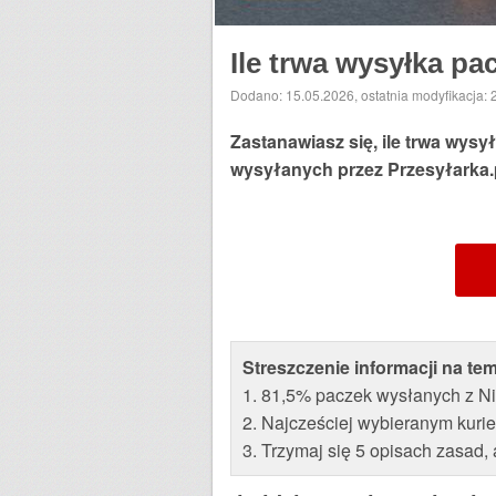
Ile trwa wysyłka pa
Dodano: 15.05.2026
,
ostatnia modyfikacja:
Zastanawiasz się, ile trwa wys
wysyłanych przez Przesyłarka.p
Streszczenie informacji na te
1. 81,5% paczek wysłanych z Ni
2. Najcześciej wybieranym kurie
3. Trzymaj się 5 opisach zasad,