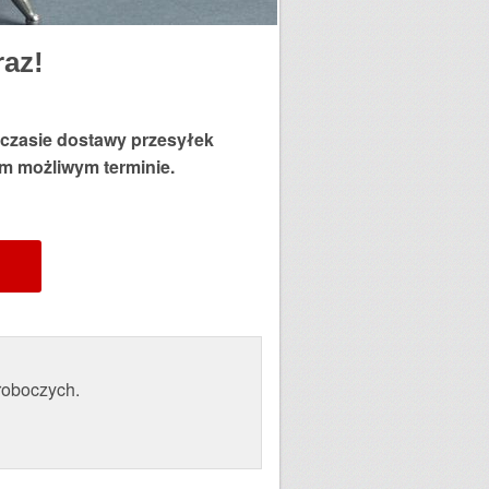
raz!
 czasie dostawy przesyłek
ym możliwym terminie.
roboczych.