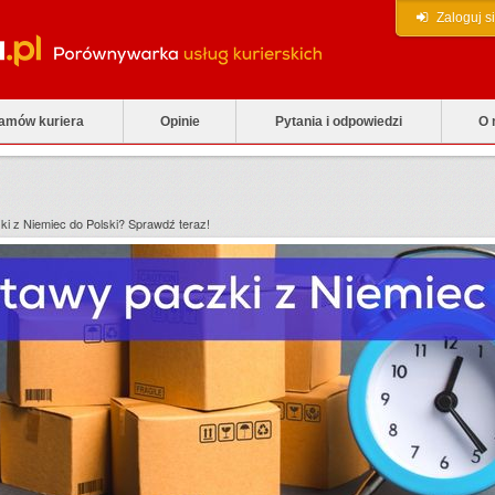
Zaloguj s
zamów kuriera
Opinie
Pytania i odpowiedzi
O 
ki z Niemiec do Polski? Sprawdź teraz!