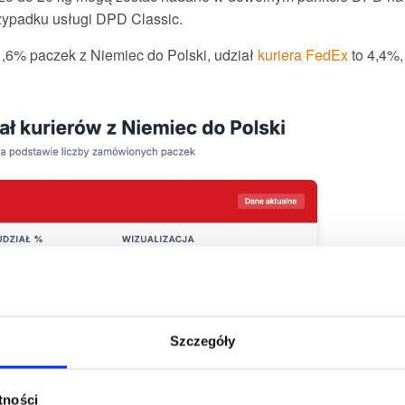
przypadku usługi DPD Classic.
,6% paczek z Niemiec do Polski, udział
kuriera FedEx
to 4,4%,
Szczegóły
atności