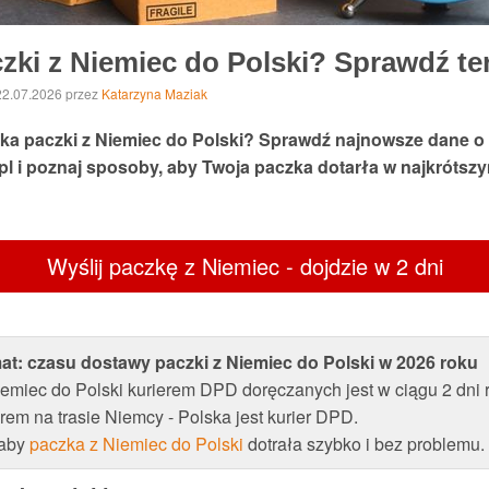
czki z Niemiec do Polski? Sprawdź te
 22.07.2026
przez
Katarzyna Maziak
yłka paczki z Niemiec do Polski? Sprawdź najnowsze dane o
l i poznaj sposoby, aby Twoja paczka dotarła w najkrótsz
Wyślij paczkę z Niemiec - dojdzie w 2 dni
mat: czasu dostawy paczki z Niemiec do Polski w 2026 roku
emiec do Polski kurierem DPD doręczanych jest w ciągu 2 dni 
rem na trasie Niemcy - Polska jest kurier DPD.
 aby
paczka z Niemiec do Polski
dotrała szybko i bez problemu.