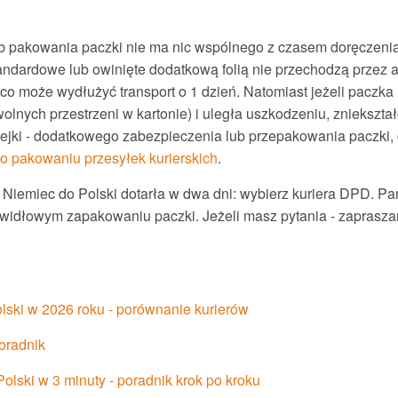
 pakowania paczki nie ma nic wspólnego z czasem doręczenia
estandardowe lub owinięte dodatkową folią nie przechodzą przez a
co może wydłużyć transport o 1 dzień. Natomiast jeżeli paczka
lnych przestrzeni w kartonie) i uległa uszkodzeniu, zniekształ
lejki - dodatkowego zabezpieczenia lub przepakowania paczki
 o pakowaniu przesyłek kurierskich
.
z Niemiec do Polski dotarła w dwa dni: wybierz kuriera DPD. P
awidłowym zapakowaniu paczki. Jeżeli masz pytania - zaprasz
lski w 2026 roku - porównanie kurierów
oradnik
olski w 3 minuty - poradnik krok po kroku