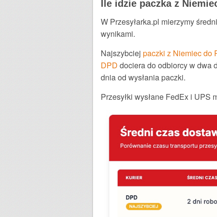
Ile idzie paczka z Niemie
W Przesyłarka.pl mierzymy średni
wynikami.
Najszybciej
paczki z Niemiec do 
DPD
dociera do odbiorcy w dwa d
dnia od wysłania paczki.
Przesyłki wysłane FedEx i UPS ma