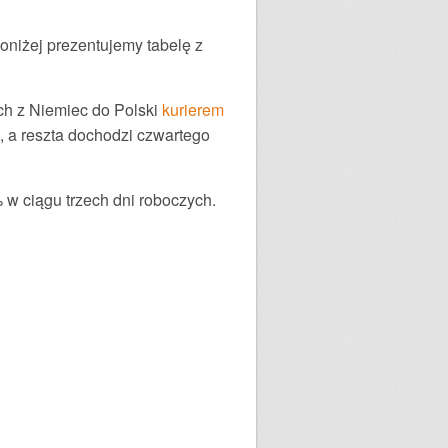
oniżej prezentujemy tabelę z
h z Niemiec do Polski
kurierem
, a reszta dochodzi czwartego
 w ciągu trzech dni roboczych.