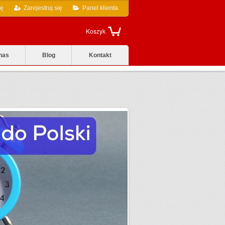
ię
Zarejestruj się
Panel klienta
Koszyk
nas
Blog
Kontakt