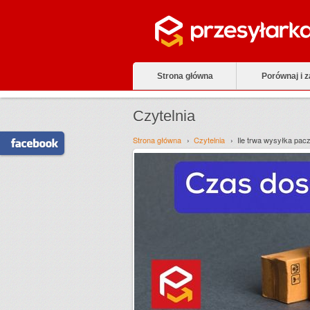
Strona główna
Porównaj i 
Czytelnia
Strona główna
Czytelnia
Ile trwa wysyłka pacz