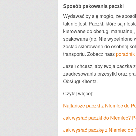
Sposób pakowania paczki
Wydawać by się mogło, że sposób
tak nie jest. Paczki, które są ni
kierowane do obsługi manualnej, 
spakowana (np. Nie wypełniono wo
zostać skierowane do osobnej ko
transportu. Zobacz nasz
poradnik
Jeżeli chcesz, aby twoja paczka 
zaadresowaniu przesyłki oraz pr
Obsługi Klienta.
Czytaj więcej:
Najtańsze paczki z Niemiec do Po
Jak wysłać paczki do Niemiec? P
Jak wysłać paczkę z Niemiec do P