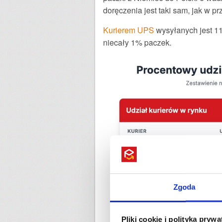
doręczenia jest taki sam, jak w 
Kurierem UPS
wysyłanych jest 11
niecały 1% paczek.
Zgoda
Pliki cookie i polityka pryw