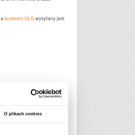
 a
kurierem GLS
wysyłany jest
O plikach cookies