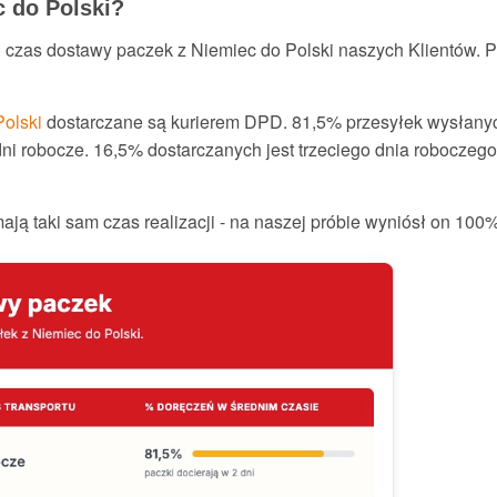
c do Polski?
 czas dostawy paczek z Niemiec do Polski naszych Klientów. P
Polski
dostarczane są kurierem DPD. 81,5% przesyłek wysłanyc
ni robocze. 16,5% dostarczanych jest trzeciego dnia roboczego
ją taki sam czas realizacji - na naszej próbie wyniósł on 100%