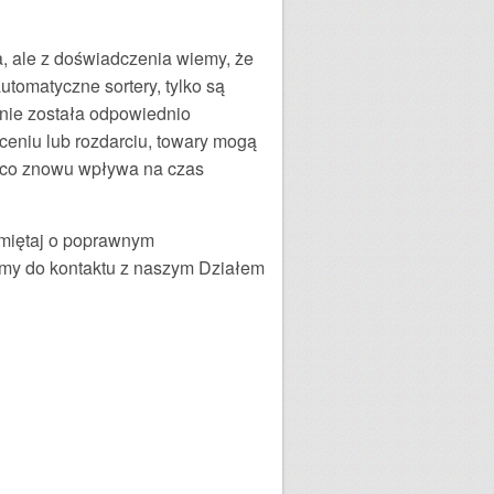
, ale z doświadczenia wiemy, że
utomatyczne sortery, tylko są
 nie została odpowiednio
ceniu lub rozdarciu, towary mogą
, co znowu wpływa na czas
amiętaj o poprawnym
amy do kontaktu z naszym Działem