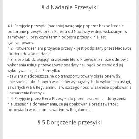
§ 4 Nadanie Przesyłki
4.1. Przyjęcie przesyłki (nadanie) następuje poprzez bezpośrednie
odebranie przesyłki przez Kuriera od Nadawcy w dniu wskazanym w
zamówieniu, przy czym termin odbioru przesyłki nie jest
gwarantowany.
4.2. Potwierdzeniem przyjęcia przesyłki jest podpisany przez Nadawcę
i kuriera dowód nadania.
4.3. Efero lub działający na zlecenie Efero Przewoźnik może odmówić
wykonania usługi przewozowej/ spedycyjnej, bądź odstąpić od jej
wykonywania, jeżeli Przesyłka:
- zawiera niedopuszczalne do transportu towary określone w §9,
- nie spełnia określonych warunków wymaganych do wykonania usługi,
zawartych w § 6 Regulaminu, a w szczególności w zakresie opakowania
i oznaczenia Przesyłki.
4.4. Przyjęcie przez Efero Przesyłki do przemieszczenia i doręczenia
nie uzasadnia domniemania, że jej opakowanie oraz zawartość
odpowiada warunkom zawartym w Regulaminie.
§ 5 Doręczenie przesyłki