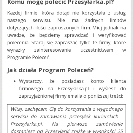
Komu mogę polecić Przesyłarka.pl?
Każdej firmie, która dotąd nie korzystała z usług
naszego serwisu. Nie ma żadnych limitów
dotyczących ilości zaproszonych firm. Miej jednak na
uwadze, że będziemy sprawdzać i weryfikować
polecenia. Staraj się zapraszać tylko te firmy, które
wyraziły zainteresowanie uczestnictwem w
Programie Poleceń.
Jak działa Program Poleceń?
Wystarczy, że posiadasz konto klienta
firmowego na Przesyłarka.pl i wyślesz do
zaprzyjaźnionej firmy emaila o poniższej treści:
Witaj, zachęcam Cię do korzystania z wygodnego
serwisu do zamawiania przesyłek kurierskich -
Przesylarka.pl. Na pierwsze zamówienie
dostaniesz od Przesyłarki zniżkę w wysokości 25