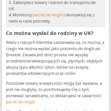
3. Zabezpiecz towary i karton do transportu do
UK.
4. Monitoruj
paczkę do Anglii
i skontaktuj się z
nami w razie potrzeby.
Co można wysłać do rodziny w UK?
Wielu z naszych Klientów zastanawia się, co można, a
czego nie można wysłać jako prezentu do Anglii po
Brexicie. Zasada jest dość prosta: nie wysyłaj
przedmiotów łatwopsujących się, płynnych, objętych
akcyzą typu alkohol, tytoń, leków na receptę,
produktów odzwierzęcych oraz roślin.
Pozostałe towary w większości mogą być wysłane, a
jeśli nie mogłyby, to poinfomujemy Cię o tym,
ponieważ sprawdzamy, co deklarujesz w zawartości
paczki do Anglii
.