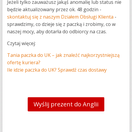
Jeżeli tylko zauważusz jakąś anomalię lub status nie
będzie aktualizowany przez ok. 48 godzin -
skontaktuj się z naszym Działem Obsługi Klienta
-
sprawdzimy, co dzieje się z paczką i zrobimy, co w
naszej mocy, aby dotarła do odbiorcy na czas.
Czytaj więcej:
Tania paczka do UK – jak znaleźć najkorzystniejszą
ofertę kuriera?
Ile idzie paczka do UK? Sprawdź czas dostawy
Wyślij prezent do Anglii