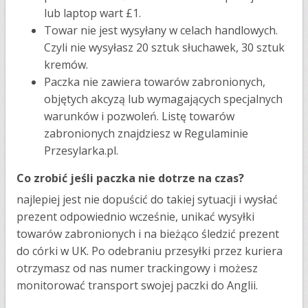
lub laptop wart £1.
Towar nie jest wysyłany w celach handlowych.
Czyli nie wysyłasz 20 sztuk słuchawek, 30 sztuk
kremów.
Paczka nie zawiera towarów zabronionych,
objętych akcyzą lub wymagających specjalnych
warunków i pozwoleń. Listę towarów
zabronionych znajdziesz w Regulaminie
Przesylarka.pl.
Co zrobić jeśli paczka nie dotrze na czas?
najlepiej jest nie dopuścić do takiej sytuacji i wysłać
prezent odpowiednio wcześnie, unikać wysyłki
towarów zabronionych i na bieżąco śledzić prezent
do córki w UK. Po odebraniu przesyłki przez kuriera
otrzymasz od nas numer trackingowy i możesz
monitorować transport swojej paczki do Anglii.