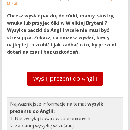
Maziak
Chcesz wysłać paczkę do córki, mamy, siostry,
wnuka lub przyjaciółki w Wielkiej Brytanii?
Wysyłka paczki do Anglii wcale nie musi być
stresująca. Zobacz, co możesz wysłać, kiedy
najlepiej to zrobić i jak zadbać o to, by prezent
dotarł na czas i bez uszkodzeń.
Wyślij prezent do Anglii
Najważniejsze informacje na temat
wysyłki
prezentu do Anglii
:
1. Nie wysyłaj towarów zabronionych.
2. Zaplanuj wysyłkę wcześniej.