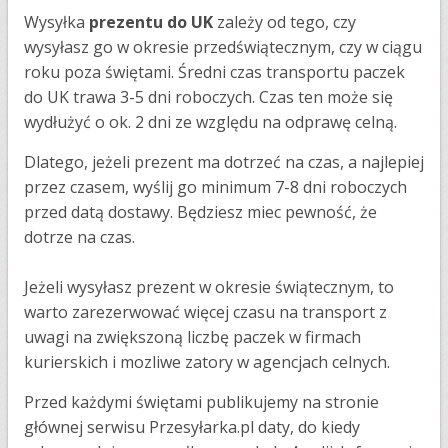
Wysyłka
prezentu do UK
zależy od tego, czy
wysyłasz go w okresie przedświątecznym, czy w ciągu
roku poza świętami. Średni czas transportu paczek
do UK trawa 3-5 dni roboczych. Czas ten może się
wydłużyć o ok. 2 dni ze względu na odprawę celną.
Dlatego, jeżeli prezent ma dotrzeć na czas, a najlepiej
przez czasem, wyślij go minimum 7-8 dni roboczych
przed datą dostawy. Będziesz miec pewność, że
dotrze na czas.
Jeżeli wysyłasz prezent w okresie świątecznym, to
warto zarezerwować więcej czasu na transport z
uwagi na zwiększoną liczbę paczek w firmach
kurierskich i mozliwe zatory w agencjach celnych.
Przed każdymi świętami publikujemy na stronie
głównej serwisu Przesyłarka.pl daty, do kiedy