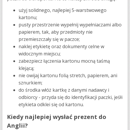
użyj solidnego, najlepiej 5-warstwowego
kartonu;
pusty przestrzenie wypełnij wypełniaczami albo
papierem, tak, aby przedmioty nie
przemieszczały się w paczce;
naklej etykietę oraz dokumenty celne w
widocznym miejscu;
zabezpiecz łączenia kartonu mocną taśmą
klejącą;
nie owijaj kartonu folią stretch, papierem, ani
sznurkiem;
do środka włóż kartkę z danymi nadawcy i
odbiorcy - przyda się do identyfikacji paczki, jeśłi
etykieta odklei się od kartonu.
Kiedy najlepiej wysłać prezent do
Anglii?