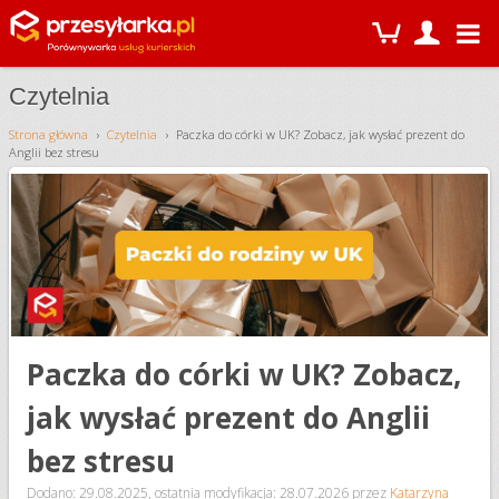
Czytelnia
Strona główna
Czytelnia
Paczka do córki w UK? Zobacz, jak wysłać prezent do
Anglii bez stresu
Paczka do córki w UK? Zobacz,
jak wysłać prezent do Anglii
bez stresu
Dodano: 29.08.2025
,
ostatnia modyfikacja: 28.07.2026
przez
Katarzyna