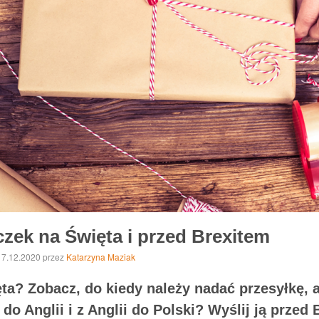
czek na Święta i przed Brexitem
 17.12.2020
przez
Katarzyna Maziak
a? Zobacz, do kiedy należy nadać przesyłkę, ab
do Anglii i z Anglii do Polski? Wyślij ją przed 