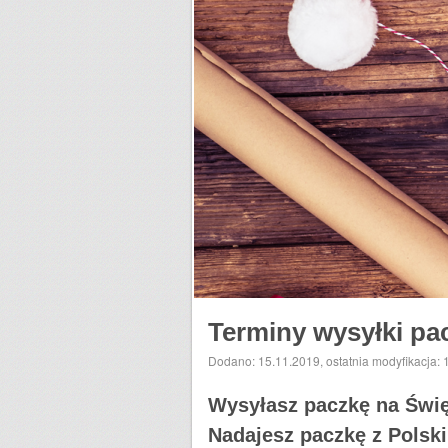
Terminy wysyłki pa
Dodano: 15.11.2019
,
ostatnia modyfikacja:
Wysyłasz paczkę na Święt
Nadajesz paczkę z Polski 