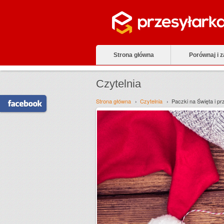
Strona główna
Porównaj i 
Czytelnia
Strona główna
Czytelnia
Paczki na Święta i pr