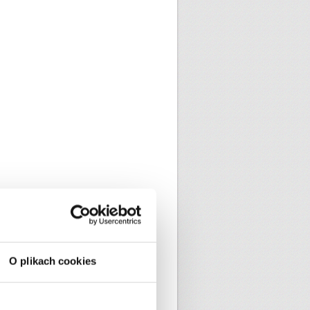
O plikach cookies
9 zł przy wysłaniu kurierem