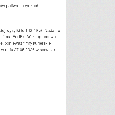
tów paliwa na rynkach
kiej wysyłki to 142,49 zł. Nadanie
 zł firmą FedEx. 30-kilogramowa
, ponieważ firmy kurierskie
w dniu 27.05.2026 w serwisie