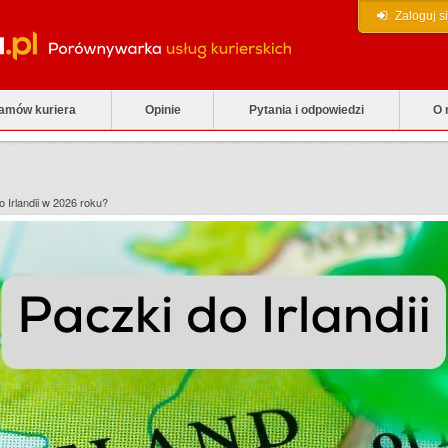
Zaloguj s
zamów kuriera
Opinie
Pytania i odpowiedzi
O 
 Irlandii w 2026 roku?