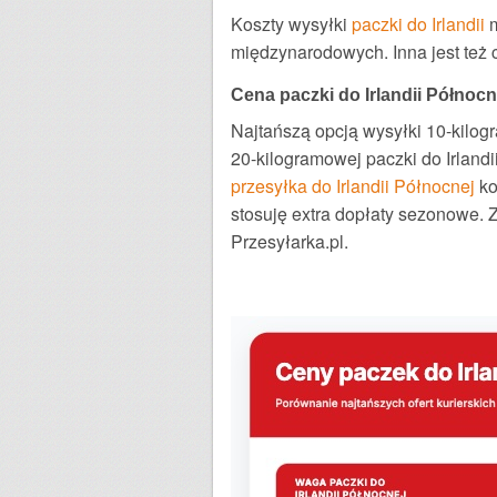
Koszty wysyłki
paczki do Irlandii
międzynarodowych. Inna jest też ce
Cena paczki do Irlandii Północn
Najtańszą opcją wysyłki 10-kilo
20-kilogramowej paczki do Irlandi
przesyłka do Irlandii Północnej
ko
stosuję extra dopłaty sezonowe.
Przesyłarka.pl.