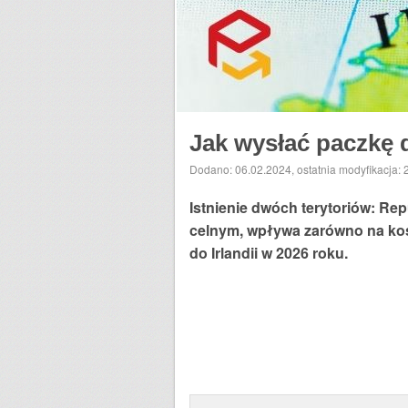
Jak wysłać paczkę d
Dodano: 06.02.2024
,
ostatnia modyfikacja:
Istnienie dwóch terytoriów: Rep
celnym, wpływa zarówno na kosz
do Irlandii w 2026 roku.