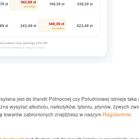
yłana jest do Irlandii Północnej czy Południowej istnieje taka
żna wysyłać alkoholu, narkotyków, tytoniu, płynów, żywych zwie
listę towarów zabronionych znajdziesz w naszym
Regulaminie
.