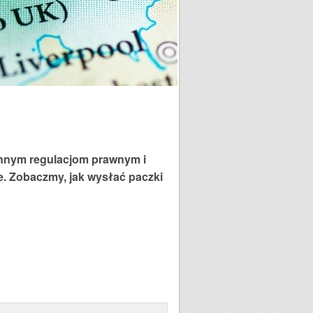
a innym regulacjom prawnym i
e. Zobaczmy, jak wysłać paczki