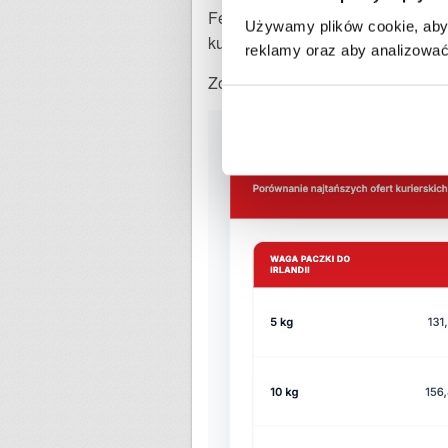
Fedex, 126,49 w usłudze FedEx i 1
Używamy plików cookie, aby 
kurierem DPD Classic lub FedEx. 
reklamy oraz aby analizować 
Zobacz ceny 10-kilogramowych pac