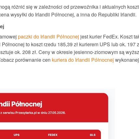
mogą różnić się w zależności od przewoźnika i aktualnych kosz
na wysyłki do Irlandii Północnej, a inna do Republiki Irlandii.
ej
gramowej
paczki do Irlandii Północnej
jest kurier FedEx. Koszt ta
i Północnej to koszt rzedu 185,39 zł kurierem UPS lub ok. 197
sztuje ok. 208 zł. Ceny w okresie jesienno-ziomowym są wyższe
 Zobacz porównanie cen
kuriera do Irlandii Północnej
wykonanej 