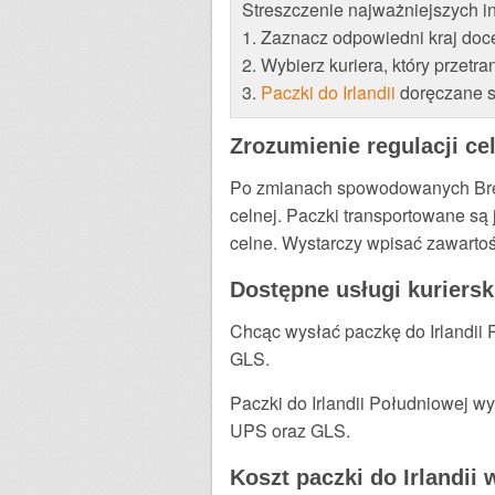
Streszczenie najważniejszych in
1. Zaznacz odpowiedni kraj docel
2. Wybierz kuriera, który przetr
3.
Paczki do Irlandii
doręczane s
Zrozumienie regulacji ce
Po zmianach spowodowanych Brex
celnej. Paczki transportowane s
celne. Wystarczy wpisać zawartoś
Dostępne usługi kuriersk
Chcąc wysłać paczkę do Irlandii 
GLS.
Paczki do Irlandii Południowej w
UPS oraz GLS.
Koszt paczki do Irlandii 