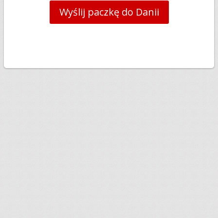
Wyślij paczkę do Danii