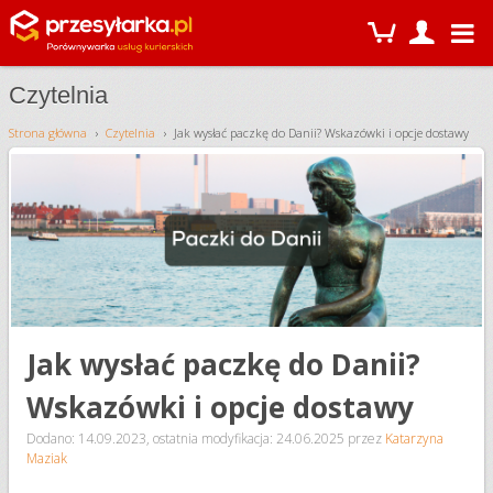
Czytelnia
Strona główna
Czytelnia
Jak wysłać paczkę do Danii? Wskazówki i opcje dostawy
Jak wysłać paczkę do Danii?
Wskazówki i opcje dostawy
Dodano: 14.09.2023
,
ostatnia modyfikacja: 24.06.2025
przez
Katarzyna
Maziak