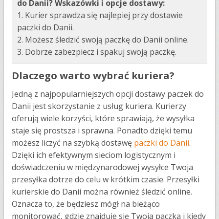
do Danii?
Wskazówki i opcje dostawy:
1. Kurier sprawdza się najlepiej przy dostawie
paczki do Danii.
2. Możesz śledzić swoją paczkę do Danii online.
3. Dobrze zabezpiecz i spakuj swoją paczkę.
Dlaczego warto wybrać kuriera?
Jedną z najpopularniejszych opcji dostawy paczek do
Danii jest skorzystanie z usług kuriera. Kurierzy
oferują wiele korzyści, które sprawiają, że wysyłka
staje się prostsza i sprawna. Ponadto dzięki temu
możesz liczyć na szybką dostawę
paczki do Danii
.
Dzięki ich efektywnym sieciom logistycznym i
doświadczeniu w międzynarodowej wysyłce Twoja
przesyłka dotrze do celu w krótkim czasie. Przesyłki
kurierskie do Danii można również śledzić online.
Oznacza to, że będziesz mógł na bieżąco
monitorować, gdzie znajduje się Twoja paczka i kiedy