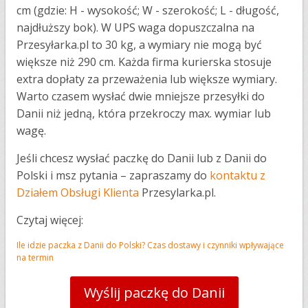
cm (gdzie: H - wysokość; W - szerokość; L - długość,
najdłuższy bok). W UPS waga dopuszczalna na
Przesyłarka.pl to 30 kg, a wymiary nie mogą być
większe niż 290 cm. Każda firma kurierska stosuje
extra dopłaty za przeważenia lub większe wymiary.
Warto czasem wysłać dwie mniejsze przesyłki do
Danii niż jedną, która przekroczy max. wymiar lub
wagę.
Jeśli chcesz wysłać paczkę do Danii lub z Danii do
Polski i msz pytania – zapraszamy do
kontaktu z
Działem Obsługi Klienta
Przesylarka.pl.
Czytaj więcej:
Ile idzie paczka z Danii do Polski? Czas dostawy i czynniki wpływające
na termin
Wyślij paczkę do Danii