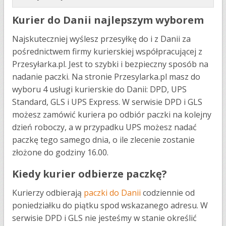
Kurier do Danii najlepszym wyborem
Najskuteczniej wyślesz przesyłkę do i z Danii za
pośrednictwem firmy kurierskiej współpracującej z
Przesyłarka.pl. Jest to szybki i bezpieczny sposób na
nadanie paczki. Na stronie Przesylarka.pl masz do
wyboru 4 usługi kurierskie do Danii: DPD, UPS
Standard, GLS i UPS Express. W serwisie DPD i GLS
możesz zamówić kuriera po odbiór paczki na kolejny
dzień roboczy, a w przypadku UPS możesz nadać
paczkę tego samego dnia, o ile zlecenie zostanie
złożone do godziny 16.00.
Kiedy kurier odbierze paczkę?
Kurierzy odbierają
paczki do Danii
codziennie od
poniedziałku do piątku spod wskazanego adresu. W
serwisie DPD i GLS nie jesteśmy w stanie określić