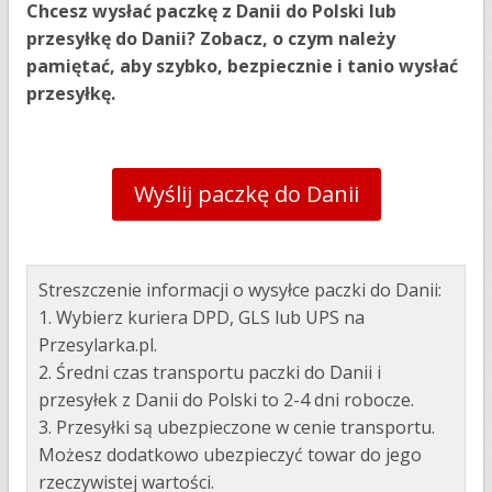
Chcesz wysłać paczkę z Danii do Polski lub
przesyłkę do Danii? Zobacz, o czym należy
pamiętać, aby szybko, bezpiecznie i tanio wysłać
przesyłkę.
Wyślij paczkę do Danii
Streszczenie informacji o wysyłce
paczki do Danii:
1. Wybierz kuriera DPD, GLS lub UPS na
Przesylarka.pl.
2. Średni czas transportu paczki do Danii i
przesyłek z Danii do Polski to 2-4 dni robocze.
3. Przesyłki są ubezpieczone w cenie transportu.
Możesz dodatkowo ubezpieczyć towar do jego
rzeczywistej wartości.