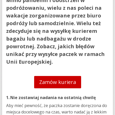
Mimo pandemii i obostrzeń w
podróżowaniu, wielu z nas poleci na
wakacje zorganizowane przez biuro
podróży lub samodzielnie. Wielu też
zdecyduje się na wysyłkę kurierem
bagażu lub nadbagażu w drodze
powrotnej. Zobacz, jakich błędów
unikać przy wysyłce paczek w ramach
Unii Europejskiej.
Zamów kuriera
1.
Nie zostawiaj nadania na ostatnią chwilę
Aby mieć pewność, że paczka zostanie doręczona do
miejsca docelowego na czas, warto nadać ją z lekkim