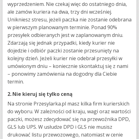
wyprzedzeniem. Nie czekaj więc do ostatniego dnia,
ale zamów kuriera na dwa, trzy dni wcześniej.
Unikniesz stresu, jeżeli paczka nie zostanie odebrana
w pierwszym planowanym terminie. Ponad 90%
przesyłek odbieranych jest w zaplanowanym dniu.
Zdarzają się jednak przypadki, kiedy kurier nie
dojedzie i odbiór paczki zostanie przesunięty na
kolejny dzień. Jeżeli kurier nie odebrał przesyłki w
umówionym dniu – koniecznie skontaktuj się z nami
– ponowimy zamówienia na dogodny dla Ciebie
termin.
2.
Nie kieruj się tylko ceną
Na stronie Przesylarka.pl masz kilka firm kurierskich
do wyboru. W zależności od kraju, wagi oraz wartości
paczki, możesz zdecydować się na przewoźnika DPD,
GLS lub UPS. W usłudze DPD i GLS nie musisz
drukować listu przewozowego, natomiast w cenie