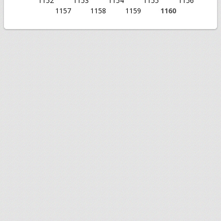
1152
1153
1154
1155
1156
1157
1158
1159
1160