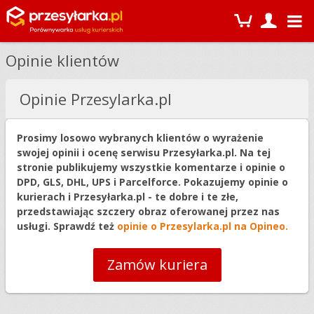
Opinie klientów
Opinie Przesylarka.pl
Prosimy losowo wybranych klientów o wyrażenie
swojej opinii i ocenę serwisu Przesyłarka.pl. Na tej
stronie publikujemy wszystkie komentarze i opinie o
DPD, GLS, DHL, UPS i Parcelforce. Pokazujemy opinie o
kurierach i Przesyłarka.pl - te dobre i te złe,
przedstawiając szczery obraz oferowanej przez nas
usługi. Sprawdź też
opinie o Przesylarka.pl na Opineo.
Zamów kuriera