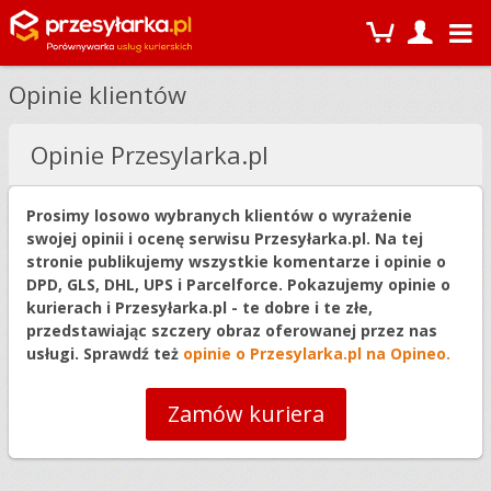
Opinie klientów
Opinie Przesylarka.pl
Prosimy losowo wybranych klientów o wyrażenie
swojej opinii i ocenę serwisu Przesyłarka.pl. Na tej
stronie publikujemy wszystkie komentarze i opinie o
DPD, GLS, DHL, UPS i Parcelforce. Pokazujemy opinie o
kurierach i Przesyłarka.pl - te dobre i te złe,
przedstawiając szczery obraz oferowanej przez nas
usługi. Sprawdź też
opinie o Przesylarka.pl na Opineo.
Zamów kuriera