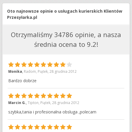
Oto najnowsze opinie o usługach kurierskich Klientów
Przesyłarka.pl
Otrzymaliśmy 34786 opinie, a nasza
średnia ocena to 9.2!
9
Monika
,
Radom
,
Piątek, 28 grudnia 2012
Bardzo dobrze
10
Marcin G.
,
Tipton
,
Piątek, 28 grudnia 2012
szybka,tania i profesionalna obsluga ,polecam