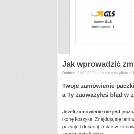
Jak wprowadzić zm
Dodano: 11.02.2020
,
ostatnia modyfikacja:
Twoje zamówienie paczki 
a Ty zauważyłeś błąd w z
Jeżeli zamówienie nie jest jes
ikonę koszyka. Znajdują się tam 
pozycje i dokonaj zmian w zamówi
zamówienia kuriera.