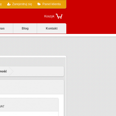
ię
Zarejestruj się
Panel klienta
Koszyk
nas
Blog
Kontakt