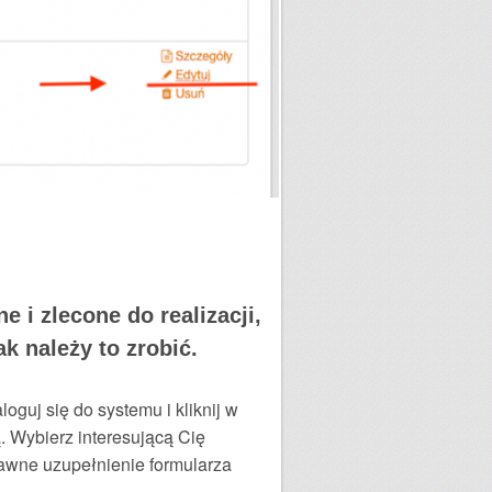
 i zlecone do realizacji,
k należy to zrobić.
oguj się do systemu i kliknij w
. Wybierz interesującą Cię
rawne uzupełnienie formularza