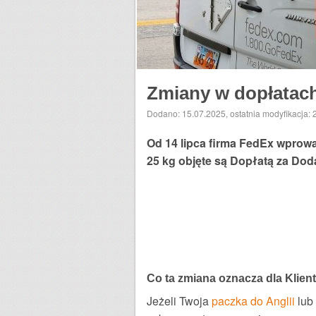
Zmiany w dopłatac
Dodano: 15.07.2025
,
ostatnia modyfikacja:
Od 14 lipca firma FedEx wprowa
25 kg objęte są Dopłatą za Do
Co ta zmiana oznacza dla Klien
Jeżeli Twoja
paczka do Anglii
lub 