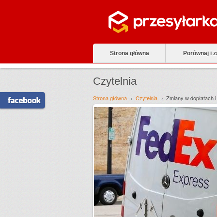
Strona główna
Porównaj i 
Czytelnia
Strona główna
Czytelnia
Zmiany w dopłatach 