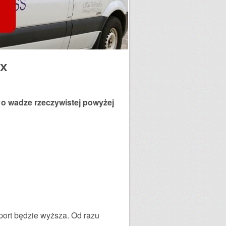
Ex
 o wadze rzeczywistej powyżej
sport będzie wyższa. Od razu