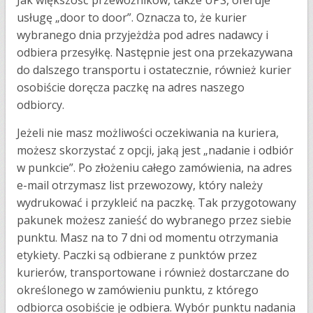
Jak większość przewoźników, także UPS, oferuje
usługę „door to door”. Oznacza to, że kurier
wybranego dnia przyjeżdża pod adres nadawcy i
odbiera przesyłkę. Następnie jest ona przekazywana
do dalszego transportu i ostatecznie, również kurier
osobiście doręcza paczkę na adres naszego
odbiorcy.
Jeżeli nie masz możliwości oczekiwania na kuriera,
możesz skorzystać z opcji, jaką jest „nadanie i odbiór
w punkcie”. Po złożeniu całego zamówienia, na adres
e-mail otrzymasz list przewozowy, który należy
wydrukować i przykleić na paczkę. Tak przygotowany
pakunek możesz zanieść do wybranego przez siebie
punktu. Masz na to 7 dni od momentu otrzymania
etykiety. Paczki są odbierane z punktów przez
kurierów, transportowane i również dostarczane do
określonego w zamówieniu punktu, z którego
odbiorca osobiście je odbiera. Wybór punktu nadania