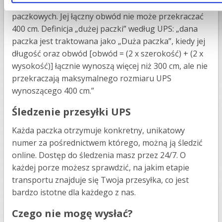
wynosi 274 cm w przypadku wszystkich usług
paczkowych. Jej łączny obwód nie może przekraczać
400 cm. Definicja „dużej paczki” według UPS: „dana
paczka jest traktowana jako „Duża paczka”, kiedy jej
długość oraz obwód [obwód = (2 x szerokość) + (2 x
wysokość)] łącznie wynoszą więcej niż 300 cm, ale nie
przekraczają maksymalnego rozmiaru UPS
wynoszącego 400 cm.”
Śledzenie przesyłki UPS
Każda paczka otrzymuje konkretny, unikatowy
numer za pośrednictwem którego, możną ją śledzić
online. Dostęp do śledzenia masz przez 24/7. O
każdej porze możesz sprawdzić, na jakim etapie
transportu znajduje się Twoja przesyłka, co jest
bardzo istotne dla każdego z nas.
Czego nie mogę wysłać?