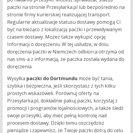
paczki na stronie Przesyłarka.pl lub bezpośrednio na
stronie firmy kurierskiej realizującej transport.
Regularne aktualizacje statusu dostawy pomogą Ci
być na bieżąco z lokalizacją paczki i przewidywanym
czasem dostawy​​. Możez także wykupić opcję
Informacji o doręczeniu. W tej usłudze, w dniu
doręczenia paczki w Niemczech odbiorca otrzyma od
nas sms-a z informacją, że paczka została wydana do
doręczenia.
Wysyłka
paczki do Dortmundu
może być tania,
szybka i bezpieczna, jeśli skorzystasz z tych kilku
prostych wskazówek. Porównuj oferty na
Przesyłarka.pl, dokładnie pakuj paczki, korzystaj z
promocji i programów lojalnościowych, a także śledź
swoje przesyłki, aby mieć pełną kontrolę nad
procesem dostawy. Dzięki temu oszczędzisz
pieniądze i zapewnisz, że Twoje paczki dotrą do celu