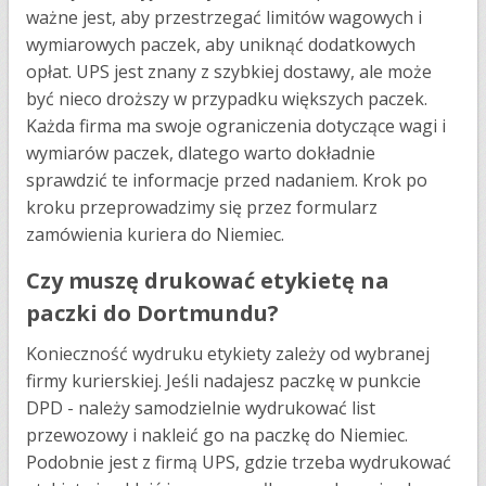
ważne jest, aby przestrzegać limitów wagowych i
wymiarowych paczek, aby uniknąć dodatkowych
opłat. UPS jest znany z szybkiej dostawy, ale może
być nieco droższy w przypadku większych paczek.
Każda firma ma swoje ograniczenia dotyczące wagi i
wymiarów paczek, dlatego warto dokładnie
sprawdzić te informacje przed nadaniem​​​​. Krok po
kroku przeprowadzimy się przez formularz
zamówienia kuriera do Niemiec.
Czy muszę drukować etykietę na
paczki do Dortmundu?
Konieczność wydruku etykiety zależy od wybranej
firmy kurierskiej. Jeśli nadajesz paczkę w punkcie
DPD - należy samodzielnie wydrukować list
przewozowy i nakleić go na paczkę do Niemiec.
Podobnie jest z firmą UPS, gdzie trzeba wydrukować