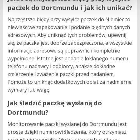
paczek do Dortmundu i jak ich unikać?
Najczęstsze błędy przy wysyłce paczek do Niemiec to
niewłaściwe zapakowanie i podanie błędnych danych
adresowych. Aby uniknąć tych problemów, upewnij
się, że paczka jest dobrze zabezpieczona, a wszystkie
informacje adresowe są poprawnie i kompletnie
wypełnione. Istotne jest podanie loklanego numeru
telefonu nadawcy i odbiorcy, a także dokładne
zmierzenie i zważenie paczki przed nadaniem.
Pomoże to uniknąć dodatkowych opłat za nadmierne
wymiary lub wagę​​.
Jak śledzić paczkę wysłaną do
Dortmundu?
Monitorowanie paczki wysłanej do Dortmundu jest
proste dzięki numerowi śledzenia, który otrzymasz
po nadaniu przesyłki. Możesz sprawdzać status