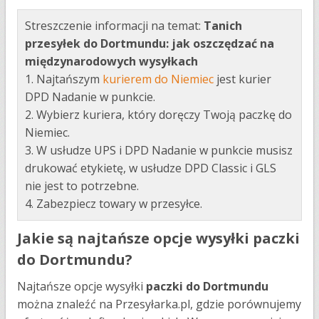
Streszczenie informacji na temat:
Tanich
przesyłek do Dortmundu: jak oszczędzać na
międzynarodowych wysyłkach
1. Najtańszym
kurierem do Niemiec
jest kurier
DPD Nadanie w punkcie.
2. Wybierz kuriera, który doręczy Twoją paczkę do
Niemiec.
3. W usłudze UPS i DPD Nadanie w punkcie musisz
drukować etykietę, w usłudze DPD Classic i GLS
nie jest to potrzebne.
4. Zabezpiecz towary w przesyłce.
Jakie są najtańsze opcje wysyłki paczki
do Dortmundu?
Najtańsze opcje wysyłki
paczki do Dortmundu
można znaleźć na Przesyłarka.pl, gdzie porównujemy