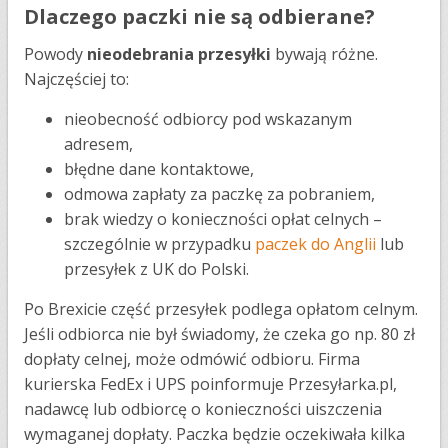
Dlaczego paczki nie są odbierane?
Powody
nieodebrania przesyłki
bywają różne.
Najczęściej to:
nieobecność odbiorcy pod wskazanym
adresem,
błędne dane kontaktowe,
odmowa zapłaty za paczkę za pobraniem,
brak wiedzy o konieczności opłat celnych –
szczególnie w przypadku
paczek do Anglii
lub
przesyłek z UK do Polski.
Po Brexicie część przesyłek podlega opłatom celnym.
Jeśli odbiorca nie był świadomy, że czeka go np. 80 zł
dopłaty celnej, może odmówić odbioru. Firma
kurierska FedEx i UPS poinformuje Przesyłarka.pl,
nadawcę lub odbiorcę o konieczności uiszczenia
wymaganej dopłaty. Paczka będzie oczekiwała kilka