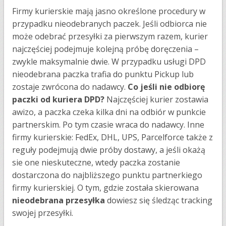
Firmy kurierskie mają jasno określone procedury w
przypadku nieodebranych paczek. Jeśli odbiorca nie
może odebrać przesyłki za pierwszym razem, kurier
najczęściej podejmuje kolejną próbę doręczenia –
zwykle maksymalnie dwie. W przypadku usługi DPD
nieodebrana paczka trafia do punktu Pickup lub
zostaje zwrócona do nadawcy.
Co jeśli nie odbiorę
paczki od kuriera DPD?
Najczęściej kurier zostawia
awizo, a paczka czeka kilka dni na odbiór w punkcie
partnerskim. Po tym czasie wraca do nadawcy. Inne
firmy kurierskie: FedEx, DHL, UPS, Parcelforce także z
reguły podejmują dwie próby dostawy, a jeśli okażą
sie one nieskuteczne, wtedy paczka zostanie
dostarczona do najbliższego punktu partnerkiego
firmy kurierskiej. O tym, gdzie została skierowana
nieodebrana przesyłka
dowiesz się śledząc tracking
swojej przesyłki.