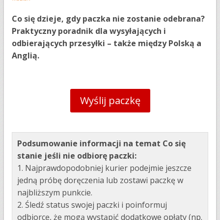
Co się dzieje, gdy paczka nie zostanie odebrana?
Praktyczny poradnik dla wysyłających i
odbierających przesyłki – także między Polską a
Anglią.
Wyślij paczkę
Podsumowanie informacji na temat Co się
stanie jeśli nie odbiorę paczki:
1. Najprawdopodobniej kurier podejmie jeszcze
jedną próbę doręczenia lub zostawi paczkę w
najbliższym punkcie.
2. Śledź status swojej paczki i poinformuj
odbiorcę, że mogą wystąpić dodatkowe opłaty (np.