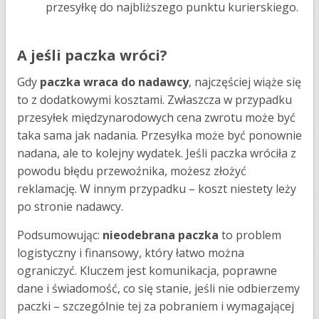
przesyłkę do najbliższego punktu kurierskiego.
A jeśli paczka wróci?
Gdy
paczka wraca do nadawcy
, najczęściej wiąże się
to z dodatkowymi kosztami. Zwłaszcza w przypadku
przesyłek międzynarodowych cena zwrotu może być
taka sama jak nadania. Przesyłka może być ponownie
nadana, ale to kolejny wydatek. Jeśli paczka wróciła z
powodu błędu przewoźnika, możesz złożyć
reklamację. W innym przypadku – koszt niestety leży
po stronie nadawcy.
Podsumowując:
nieodebrana paczka
to problem
logistyczny i finansowy, który łatwo można
ograniczyć. Kluczem jest komunikacja, poprawne
dane i świadomość, co się stanie, jeśli nie odbierzemy
paczki – szczególnie tej za pobraniem i wymagającej