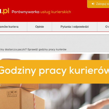
Zaloguj s
zamów kuriera
Opinie
Pytania i odpowiedzi
O 
odziny dostarcza paczki? Sprawdź godziny pracy kurierów