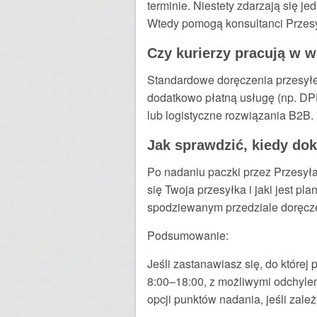
terminie. Niestety zdarzają się 
Wtedy pomogą konsultanci Przesy
Czy kurierzy pracują w w
Standardowe doręczenia przesyłek 
dodatkowo płatną usługę (np. DPD,
lub logistyczne rozwiązania B2B.
Jak sprawdzić, kiedy dok
Po nadaniu paczki przez Przesyła
się Twoja przesyłka i jaki jest 
spodziewanym przedziale doręcze
Podsumowanie:
Jeśli zastanawiasz się, do której
8:00–18:00, z możliwymi odchylen
opcji punktów nadania, jeśli zale