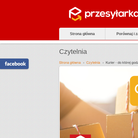
Strona główna
Porównaj i 
Czytelnia
Strona główna
Czytelnia
Kurier - do której g