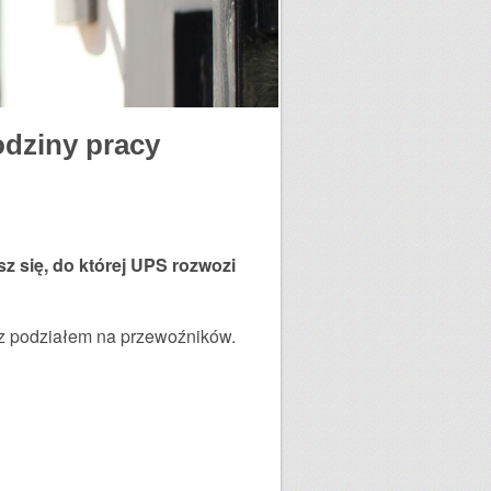
odziny pracy
z się, do której UPS rozwozi
- z podziałem na przewoźników.