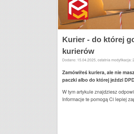
Kurier - do której
kurierów
Dodano: 15.04.2025
,
ostatnia modyfikacja:
Zamówiłeś kuriera, ale nie mas
paczki albo do której jeździ DP
W tym artykule znajdziesz odpowi
Informacje te pomogą Ci lepiej za