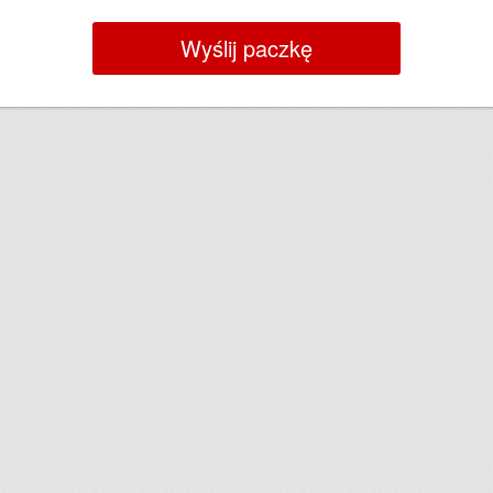
Wyślij paczkę