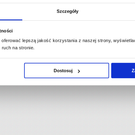
Szczegóły
atności
oferować lepszą jakość korzystania z naszej strony, wyświetlać
ruch na stronie.
Dostosuj
Z