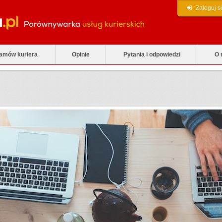
Zaloguj s
zamów kuriera
Opinie
Pytania i odpowiedzi
O 