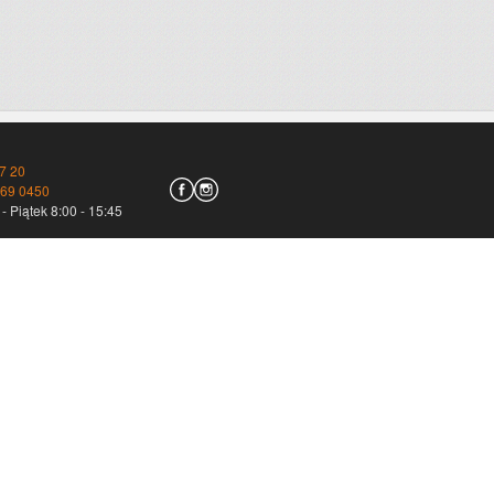
7 20
769 0450
- Piątek 8:00 - 15:45
irmy kurierskie