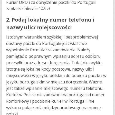
kurier DPD i za doręczenie paczki do Portugalii
zapłacisz niecałe 145 zł.
2. Podaj lokalny numer telefonu i
nazwy ulic/ miejscowości
Istotnym warunkiem szybkiej i bezproblemowej
dostawy paczki do Portugalii jest właściwe
wypełnienie formularza zamówienia. Należy
pamiętać o poprawnym wpisaniu adresu odbioru
przesyłki oraz adresu doręczenia. Tutaj niezwykle
istotne są lokalne kody pocztowe, nazwy ulic i
miejscowości w języku polskim do odbioru paczki i w
języku portugalskim w miejscu doręczenia. Ważne
jest także wpisanie miejscowego numeru telefonu.
Kurier w Polsce nie zadzwoni na portugalski numer
komórkowy i podobnie kurier w Portugalii nie
wykona połączenia międzynarodowego na numer
polski.