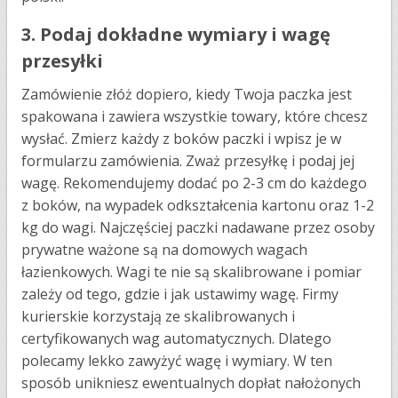
3. Podaj dokładne wymiary i wagę
przesyłki
Zamówienie złóż dopiero, kiedy Twoja paczka jest
spakowana i zawiera wszystkie towary, które chcesz
wysłać. Zmierz każdy z boków paczki i wpisz je w
formularzu zamówienia. Zważ przesyłkę i podaj jej
wagę. Rekomendujemy dodać po 2-3 cm do każdego
z boków, na wypadek odkształcenia kartonu oraz 1-2
kg do wagi. Najczęściej paczki nadawane przez osoby
prywatne ważone są na domowych wagach
łazienkowych. Wagi te nie są skalibrowane i pomiar
zależy od tego, gdzie i jak ustawimy wagę. Firmy
kurierskie korzystają ze skalibrowanych i
certyfikowanych wag automatycznych. Dlatego
polecamy lekko zawyżyć wagę i wymiary. W ten
sposób unikniesz ewentualnych dopłat nałożonych