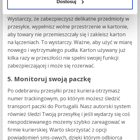
Dostosuj
często bardzo wysokie dopłaty.
Wystarczy, że zabezpieczysz delikatne przedmioty w
przesyłce, wypełnisz wolne przestrzenie w kartonie,
aby towary nie przemieszczały się i zakleisz karton
na łączeniach. To wystarczy. Ważne, aby użyć w miarę
nowego i wytrzymałego pudła. Karton używany już
kilka razy w przeszłości nie spełni swojej funkcji
zabezpieczającej i może się rozerwać.
5. Monitoruj swoją paczkę
Po odebraniu przesyłki przez kuriera otrzymasz
numer trackingowym, po którym możesz śledzić
transport paczki do Portugalii. Nasz autorski system
również śledzi Twoją przesyłkę i jeśli wydarzy się coś
niespodziewanego możemy szybko zareagować w
firmie kurierskiej. Warto skorzystać z opcji
powiadomień sms-owych, dzięki którym odbiorca