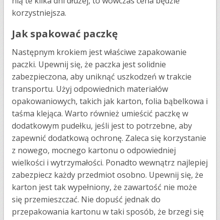
nią te kilka dni dłużej, to wówczas cena będzie
korzystniejsza.
Jak spakować paczkę
Następnym krokiem jest właściwe zapakowanie
paczki. Upewnij się, że paczka jest solidnie
zabezpieczona, aby uniknąć uszkodzeń w trakcie
transportu. Użyj odpowiednich materiałów
opakowaniowych, takich jak karton, folia bąbelkowa i
taśma klejąca. Warto również umieścić paczkę w
dodatkowym pudełku, jeśli jest to potrzebne, aby
zapewnić dodatkową ochronę. Zaleca się korzystanie
z nowego, mocnego kartonu o odpowiedniej
wielkości i wytrzymałości. Ponadto wewnątrz najlepiej
zabezpiecz każdy przedmiot osobno. Upewnij się, że
karton jest tak wypełniony, że zawartość nie może
się przemieszczać. Nie dopuść jednak do
przepakowania kartonu w taki sposób, że brzegi się