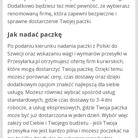
Dodatkowo będziesz też mieć pewność, że wybierasz
renomowaną firmę, która zapewni bezpieczne i
sprawne dostarczenie Twojej paczki.
Jak nadać paczkę
Po podaniu kierunku nadania paczki z Polski do
Szwecji oraz wskazaniu wagi i wymiarów przesyłki w
Przesyłarka.pl otrzymujesz ofertę firm kurierskich,
które mogą dostarczyć Twoją paczkę. Dzięki temu
możesz porównać ceny, czas dostawy oraz dzięki
dodatkowym opcjom znaleźć najlepszą dla siebie
usługę. Możesz również wybrać spośród usług
standardowych, gdzie czas dostawy to 3-4 dni
robocze, a usług ekspresowych, gdzie Twoja paczka
może być już dostarczona w jeden dzień. Wybór więc
zależy od Ciebie i Twojego budżetu - jeśli Twoja
przesyłka nie jest bardzo pilna i możesz poczekać na