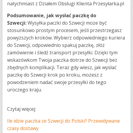
natychmiast z Działem Obsługi Klienta Przesyłarka.pl
Podsumowanie, jak wysłać paczkę do
Szwecji:
Wysyłka paczki do Szwecji może być
stosunkowo prostym procesem, jeśli przestrzegasz
powyższych kroków. Wybierz odpowiedniego kuriera
do Szwecji, odpowiednio spakuj paczkę, złóż
zamówienie i śledź transport przesyłki. Dzięki tym
wskazówkom Twoja paczka dotrze do Szwecji bez
zbędnych komplikacji. Teraz gdy wiesz, jak wysłać
paczkę do Szwecji krok po kroku, możesz z
powodzeniem nadać swoje przesyłki do tego
uroczego kraju.
Czytaj więcej:
Ile idzie paczka ze Szwecji do Polski? Przewidywane
czasy dostawy