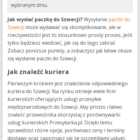
wybranym dniu.
Jak wysłać paczkę do Szwecji?
Wysyłanie
paczki do
Szwecji
może wydawać się skomplikowane, ale w
rzeczywistości jest to stosunkowo prosty proces, jeśli
tylko będziesz wiedzieć, jak się do tego zabrać.
Zobacz poniższe punkty, a zobaczysz jak łatwe okaże
się wysłanie paczki do Szwecji.
Jak znaleźć kuriera
Pierwszym krokiem jest znalezienie odpowiedniego
kuriera do Szwecji. Na rynku istnieje wiele firm
kurierskich oferujących usługi przesyłek
międzynarodowych do Szwecji. Aby prosto i łatwo
znaleźć przewoźnika skorzystaj z porównywarki
usług kurierskich Przesyłarka.pl. Dzięki temu
sprawdzisz różne opcje, porównasz ceny i terminy
dostawy oraz zapoznasz się ze szczegółami usługi.