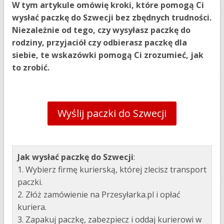
W tym artykule omówię kroki, które pomogą Ci
wysłać paczkę do Szwecji bez zbędnych trudności.
Niezależnie od tego, czy wysyłasz paczkę do
rodziny, przyjaciół czy odbierasz paczkę dla
siebie, te wskazówki pomogą Ci zrozumieć, jak
to zrobić.
Wyślij paczki do Szwecji
Jak wysłać paczkę do Szwecji
:
1. Wybierz firmę kurierską, której zlecisz transport
paczki.
2. Złóż zamówienie na Przesyłarka.pl i opłać
kuriera.
3. Zapakuj paczkę, zabezpiecz i oddaj kurierowi w