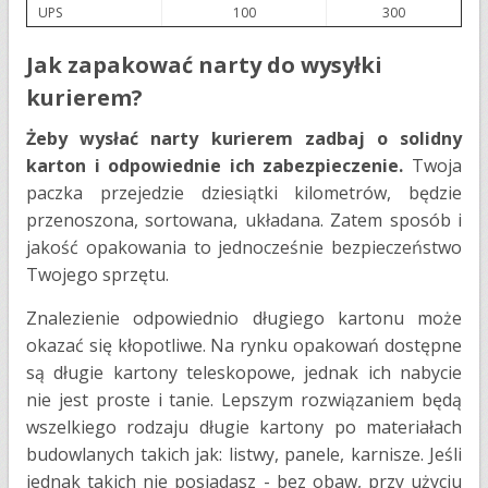
UPS
100
300
Jak zapakować narty do wysyłki
kurierem?
Żeby wysłać narty kurierem zadbaj o solidny
karton i odpowiednie ich zabezpieczenie.
Twoja
paczka przejedzie dziesiątki kilometrów, będzie
przenoszona, sortowana, układana. Zatem sposób i
jakość opakowania to jednocześnie bezpieczeństwo
Twojego sprzętu.
Znalezienie odpowiednio długiego kartonu może
okazać się kłopotliwe. Na rynku opakowań dostępne
są długie kartony teleskopowe, jednak ich nabycie
nie jest proste i tanie. Lepszym rozwiązaniem będą
wszelkiego rodzaju długie kartony po materiałach
budowlanych takich jak: listwy, panele, karnisze. Jeśli
jednak takich nie posiadasz - bez obaw, przy użyciu