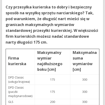
Czy przesyłka kurierska to dobry i bezpieczny
sposób na wysyłkę sprzętu narciarskiego? Tak,
pod warunkiem, że długość nart mieści się w
granicach maksymalnych wymiarów
standardowej przesyłki kurierskiej. W większości
firm kurierskich możesz nadać standardowe
narty długości 175 cm.
Maksymalny
Maksymalna
Firma
wymiar
suma
kurierska
najdłuższego
wymiarów
boku [cm]
[cm]
DPD Classic
175
300
(usługa krajowa)
DPD Classic
(paczki
175
300
międzynarodowe)
GLS
200
300