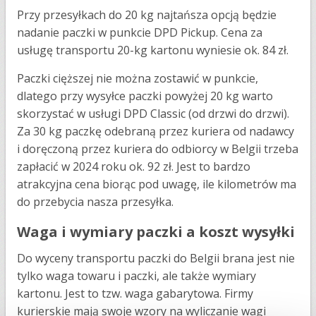
Przy przesyłkach do 20 kg najtańsza opcją będzie
nadanie paczki w punkcie DPD Pickup. Cena za
usługę transportu 20-kg kartonu wyniesie ok. 84 zł.
Paczki cięższej nie można zostawić w punkcie,
dlatego przy wysyłce paczki powyżej 20 kg warto
skorzystać w usługi DPD Classic (od drzwi do drzwi).
Za 30 kg paczkę odebraną przez kuriera od nadawcy
i doręczoną przez kuriera do odbiorcy w Belgii trzeba
zapłacić w 2024 roku ok. 92 zł. Jest to bardzo
atrakcyjna cena biorąc pod uwagę, ile kilometrów ma
do przebycia nasza przesyłka.
Waga i wymiary paczki a koszt wysyłki
Do wyceny transportu paczki do Belgii brana jest nie
tylko waga towaru i paczki, ale także wymiary
kartonu. Jest to tzw. waga gabarytowa. Firmy
kurierskie mają swoje wzory na wyliczanie wagi