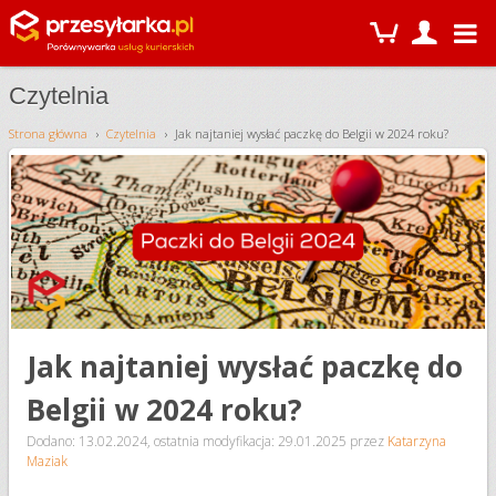
Czytelnia
Strona główna
Czytelnia
Jak najtaniej wysłać paczkę do Belgii w 2024 roku?
Jak najtaniej wysłać paczkę do
Belgii w 2024 roku?
Dodano: 13.02.2024
,
ostatnia modyfikacja: 29.01.2025
przez
Katarzyna
Maziak