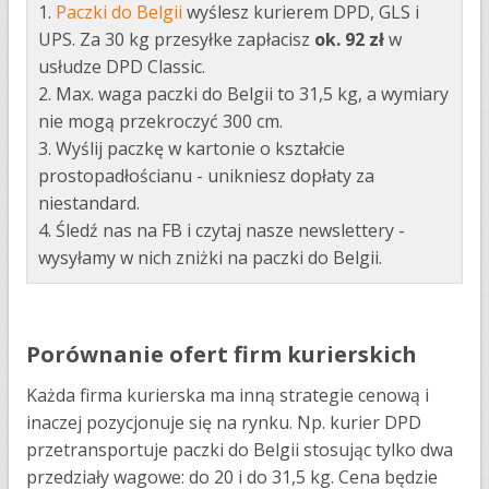
1.
Paczki do Belgii
wyślesz kurierem DPD, GLS i
UPS. Za 30 kg przesyłke zapłacisz
ok. 92
zł
w
usłudze DPD Classic.
2. Max. waga paczki do Belgii to 31,5 kg, a wymiary
nie mogą przekroczyć 300 cm.
3. Wyślij paczkę w kartonie o kształcie
prostopadłościanu - unikniesz dopłaty za
niestandard.
4. Śledź nas na FB i czytaj nasze newslettery -
wysyłamy w nich zniżki na paczki do Belgii.
Porównanie ofert firm kurierskich
Każda firma kurierska ma inną strategie cenową i
inaczej pozycjonuje się na rynku. Np. kurier DPD
przetransportuje paczki do Belgii stosując tylko dwa
przedziały wagowe: do 20 i do 31,5 kg. Cena będzie