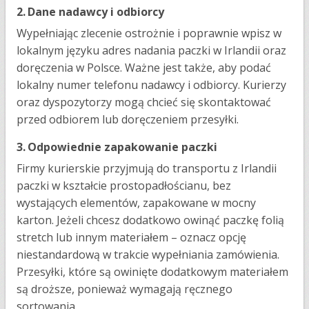
2.
Dane nadawcy i odbiorcy
Wypełniając zlecenie ostrożnie i poprawnie wpisz w
lokalnym języku adres nadania paczki w Irlandii oraz
doręczenia w Polsce. Ważne jest także, aby podać
lokalny numer telefonu nadawcy i odbiorcy. Kurierzy
oraz dyspozytorzy mogą chcieć się skontaktować
przed odbiorem lub doręczeniem przesyłki.
3.
Odpowiednie zapakowanie paczki
Firmy kurierskie przyjmują do transportu z Irlandii
paczki w kształcie prostopadłościanu, bez
wystających elementów, zapakowane w mocny
karton. Jeżeli chcesz dodatkowo owinąć paczkę folią
stretch lub innym materiałem – oznacz opcję
niestandardową w trakcie wypełniania zamówienia.
Przesyłki, które są owinięte dodatkowym materiałem
są droższe, ponieważ wymagają ręcznego
sortowania.