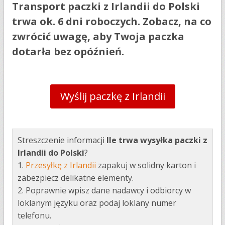
Transport paczki z Irlandii do Polski
trwa ok. 6 dni roboczych. Zobacz, na co
zwrócić uwagę, aby Twoja paczka
dotarła bez opóźnień.
Wyślij paczkę z Irlandii
Streszczenie informacji
Ile trwa wysyłka paczki z
Irlandii do Polski
?
1.
Przesyłkę z Irlandii
zapakuj w solidny karton i
zabezpiecz delikatne elementy.
2. Poprawnie wpisz dane nadawcy i odbiorcy w
loklanym języku oraz podaj loklany numer
telefonu.