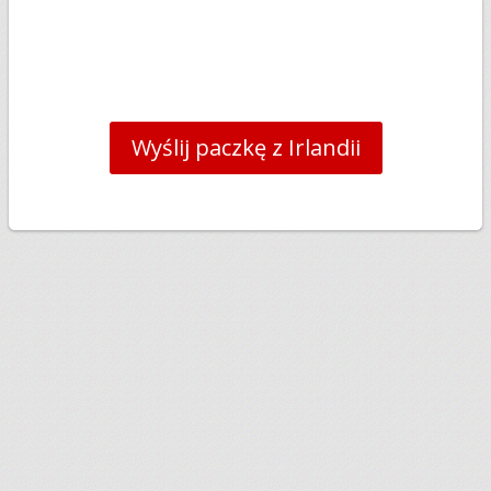
Wyślij paczkę z Irlandii