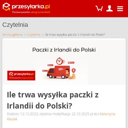
Czytelnia
Strona główna
Czytelnia
Ile trwa wysyłka paczki z Irlandii do Polski?
Ile trwa wysyłka paczki z
Irlandii do Polski?
Dodano: 12.12.2023
,
ostatnia modyfikacja: 22.10.2025
przez
Katarzyna
Maziak