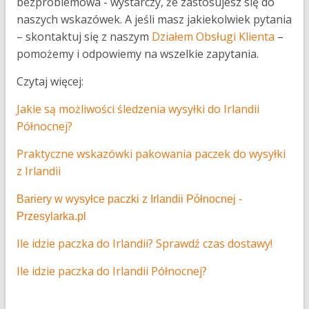
bezproblemowa - wystarczy, że zastosujesz się do
naszych wskazówek. A jeśli masz jakiekolwiek pytania
– skontaktuj się z naszym
Działem Obsługi Klienta
–
pomożemy i odpowiemy na wszelkie zapytania.
Czytaj więcej:
Jakie są możliwości śledzenia wysyłki do Irlandii
Północnej?
Praktyczne wskazówki pakowania paczek do wysyłki
z Irlandii
Bariery w wysyłce paczki z Irlandii Północnej -
Przesylarka.pl
Ile idzie paczka do Irlandii? Sprawdź czas dostawy!
Ile idzie paczk​a do Irlandii Północnej?