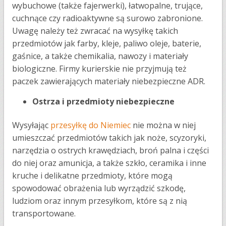
wybuchowe (także fajerwerki), łatwopalne, trujące,
cuchnące czy radioaktywne są surowo zabronione.
Uwagę należy też zwracać na wysyłkę takich
przedmiotów jak farby, kleje, paliwo oleje, baterie,
gaśnice, a także chemikalia, nawozy i materiały
biologiczne. Firmy kurierskie nie przyjmują też
paczek zawierających materiały niebezpieczne ADR.
Ostrza i przedmioty niebezpieczne
Wysyłając
przesyłkę do Niemiec
nie można w niej
umieszczać przedmiotów takich jak noże, scyzoryki,
narzędzia o ostrych krawędziach, broń palna i części
do niej oraz amunicja, a także szkło, ceramika i inne
kruche i delikatne przedmioty, które mogą
spowodować obrażenia lub wyrządzić szkodę,
ludziom oraz innym przesyłkom, które są z nią
transportowane.