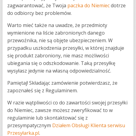
zagwarantować, że Twoja
paczka do Niemiec
dotrze
do odbiorcy bez problemów.
Warto mieć także na uwadze, że przedmioty
wymienione na liście zabronionych danego
przewoźnika, nie są objęte ubezpieczeniem. W
przypadku uszkodzenia przesyłki, w której znajduje
się produkt zabroniony, nie masz możliwości
ubiegania się o odszkodowanie. Taką przesyłkę
wysyłasz jedynie na własną odpowiedzialność.
Pamiętaj! Składając zamówienie potwierdzasz, że
zapoznałeś się z Regulaminem.
W razie wątpliwości co do zawartości swojej przesyłki
do Niemiec, zawsze możesz zweryfikować to w
regulaminie lub skontaktować się z
przesympatycznym
Działem Obsługi Klienta serwisu
Przesyłarka.pl
.