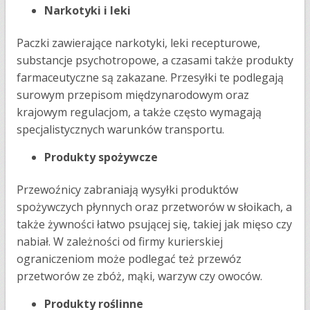
Narkotyki i leki
Paczki zawierające narkotyki, leki recepturowe,
substancje psychotropowe, a czasami także produkty
farmaceutyczne są zakazane. Przesyłki te podlegają
surowym przepisom międzynarodowym oraz
krajowym regulacjom, a także często wymagają
specjalistycznych warunków transportu.
Produkty spożywcze
Przewoźnicy zabraniają wysyłki produktów
spożywczych płynnych oraz przetworów w słoikach, a
także żywności łatwo psującej się, takiej jak mięso czy
nabiał. W zależności od firmy kurierskiej
ograniczeniom może podlegać też przewóz
przetworów ze zbóż, mąki, warzyw czy owoców.
Produkty roślinne