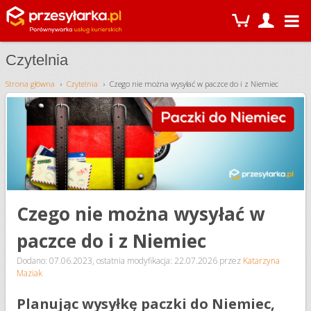
Czytelnia
Strona główna
Czytelnia
Czego nie można wysyłać w paczce do i z Niemiec
Czego nie można wysyłać w
paczce do i z Niemiec
Dodano: 07.06.2023
,
ostatnia modyfikacja: 22.07.2026
przez
Katarzyna
Maziak
Planując wysyłkę paczki do Niemiec,