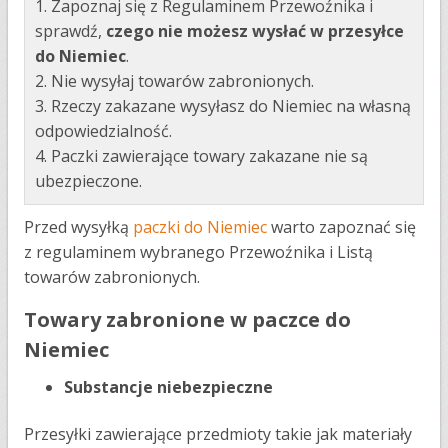
1. Zapoznaj się z Regulaminem Przewoźnika i
sprawdź,
czego nie możesz wysłać w przesyłce
do Niemiec
.
2. Nie wysyłaj towarów zabronionych.
3. Rzeczy zakazane wysyłasz do Niemiec na własną
odpowiedzialność.
4. Paczki zawierające towary zakazane nie są
ubezpieczone.
Przed wysyłką
paczki do Niemiec
warto zapoznać się
z regulaminem wybranego Przewoźnika i Listą
towarów zabronionych.
Towary zabronione w paczce do
Niemiec
Substancje niebezpieczne
Przesyłki zawierające przedmioty takie jak materiały