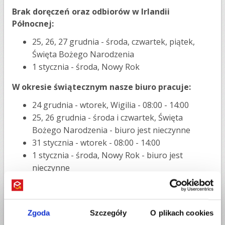
Brak doręczeń oraz odbiorów w Irlandii
Północnej:
25, 26, 27 grudnia - środa, czwartek, piątek,
Święta Bożego Narodzenia
1 stycznia - środa, Nowy Rok
W okresie świątecznym nasze biuro pracuje:
24 grudnia - wtorek, Wigilia - 08:00 - 14:00
25, 26 grudnia - środa i czwartek, Święta
Bożego Narodzenia - biuro jest nieczynne
31 stycznia - wtorek - 08:00 - 14:00
1 stycznia - środa, Nowy Rok - biuro jest
nieczynne
W pozostałe dni robocze nasze biuro pracuje w
normalnym trybie w godzinach 08:00 - 20:00.
Zgoda
Szczegóły
O plikach cookies