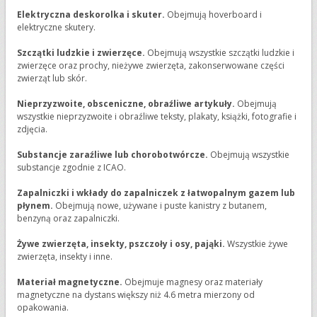
Elektryczna deskorolka i skuter.
Obejmują hoverboard i
elektryczne skutery.
Szczątki ludzkie i zwierzęce.
Obejmują wszystkie szczątki ludzkie i
zwierzęce oraz prochy, nieżywe zwierzęta, zakonserwowane części
zwierząt lub skór.
Nieprzyzwoite, obsceniczne, obraźliwe artykuły.
Obejmują
wszystkie nieprzyzwoite i obraźliwe teksty, plakaty, książki, fotografie i
zdjęcia.
Substancje zaraźliwe lub chorobotwórcze.
Obejmują wszystkie
substancje zgodnie z ICAO.
Zapalniczki i wkłady do zapalniczek z łatwopalnym gazem lub
płynem.
Obejmują nowe, używane i puste kanistry z butanem,
benzyną oraz zapalniczki.
Żywe zwierzęta, insekty, pszczoły i osy, pająki.
Wszystkie żywe
zwierzęta, insekty i inne.
Materiał magnetyczne.
Obejmuje magnesy oraz materiały
magnetyczne na dystans większy niż 4.6 metra mierzony od
opakowania.