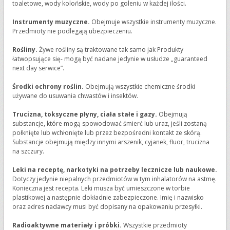
toaletowe, wody kolońskie, wody po goleniu w każdej ilości.
Instrumenty muzyczne.
Obejmuje wszystkie instrumenty muzyczne.
Przedmioty nie podlegają ubezpieczeniu.
Rośliny.
Żywe rośliny są traktowane tak samo jak Produkty
łatwopsujące się- mogą być nadane jedynie w usłudze „guaranteed
next day serwice”.
Środki ochrony roślin.
Obejmują wszystkie chemiczne środki
używane do usuwania chwastów i insektów.
Trucizna, toksyczne płyny, ciała stałe i gazy.
Obejmują
substancje, które mogą spowodować śmierć lub uraz, jeśli zostaną
połknięte lub wchłonięte lub przez bezpośredni kontakt ze skórą.
Substancje obejmują między innymi arszenik, cyjanek, fluor, trucizna
na szczury.
Leki na receptę, narkotyki na potrzeby lecznicze lub naukowe.
Dotyczy jedynie niepalnych przedmiotów w tym inhalatorów na astmę.
Konieczna jest recepta. Leki musza być umieszczone w torbie
plastikowej a następnie dokładnie zabezpieczone. Imię i nazwisko
oraz adres nadawcy musi być dopisany na opakowaniu przesyłki.
Radioaktywne materiały i próbki.
Wszystkie przedmioty