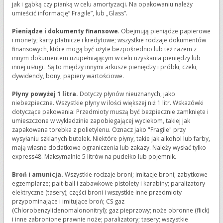
jak i gąbką czy pianką w celu amortyzacji. Na opakowaniu należy
umieścić informację” Fragile”, lub „Glass”.
Pieniądze i dokumenty finansowe
. Obejmują pieniądze papierowe
i monety; karty płatnicze i kredytowe; wszystkie rodzaje dokumentów
finansowych, które mogą być użyte bezpośrednio lub też razem z
innym dokumentem uzupełniającym w celu uzyskania pieniędzy lub
innej usługi. Są to między innymi arkusze pieniędzy i próbki, czeki,
dywidendy, bony, papiery wartościowe.
Płyny powyżej 1 litra.
Dotyczy płynów nieuznanych, jako
niebezpieczne. Wszystkie płyny w ilości większej niż 1 litr. Wskazówki
dotyczące pakowania: Przedmioty muszą być bezpiecznie zamknięte i
umieszczone w wykładzinie zapobiegającej wyciekom, takiej jak
zapakowana torebka z polietylenu. Oznacz jako "Fragile" przy
wysyłaniu szklanych butelek. Niektóre płyny, takie jak alkohol lub farby,
mają własne dodatkowe ograniczenia lub zakazy. Należy wysłać tylko
express48. Maksymalnie 5 litrów na pudełko lub pojemnik.
Broń i amunicja.
Wszystkie rodzaje broni; imitacje broni; zabytkowe
egzemplarze; pait-ball i zabawkowe pistolety i karabiny; paralizatory
elektryczne (tasery); części broni i wszystkie inne przedmioty
przypominające i imitujące broń; CS gaz
(Chlorobenzylidenomalononitryl); gaz pieprzowy; noże obronne (flick)
i inne zabronione prawnie noże; paralizatory; tasery; wszystkie