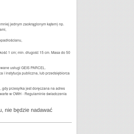
najmniej jednym zaokrąglonym kątem) np.
ami,
topadłościanu,
kość 1 cm; min. długość 15 cm. Masa do 50
ferowane usługi GEIS PARCEL.
i instytucja publiczna, lub przedsiębiorca
 gdy przesyłka jest doręczana na adres
 zawarte w OWH - Regulaminie świadczenia
iu, nie będzie nadawać